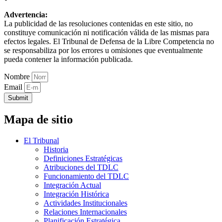
Advertencia:
La publicidad de las resoluciones contenidas en este sitio, no
constituye comunicación ni notificación válida de las mismas para
efectos legales. El Tribunal de Defensa de la Libre Competencia no
se responsabiliza por los errores u omisiones que eventualmente
pueda contener la información publicada.
Nombre
Email
Submit
Mapa de sitio
El Tribunal
Historia
Definiciones Estratégicas
Atribuciones del TDLC
Funcionamiento del TDLC
Integración Actual
Integración Histórica
Actividades Institucionales
Relaciones Internacionales
Planificación Estratégica