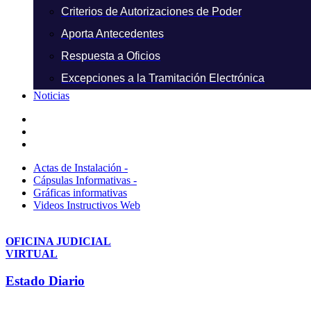
Criterios de Autorizaciones de Poder
Aporta Antecedentes
Respuesta a Oficios
Excepciones a la Tramitación Electrónica
Noticias
Actas de Instalación -
Cápsulas Informativas -
Gráficas informativas
Videos Instructivos Web
OFICINA JUDICIAL
VIRTUAL
Estado Diario