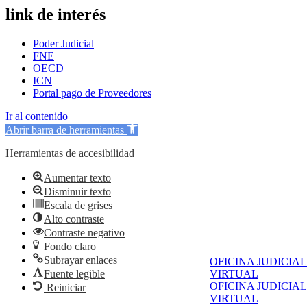
link de interés
Poder Judicial
FNE
OECD
ICN
Portal pago de Proveedores
Ir al contenido
Abrir barra de herramientas
Herramientas de accesibilidad
Aumentar texto
Disminuir texto
Escala de grises
Alto contraste
Contraste negativo
Fondo claro
Subrayar enlaces
OFICINA JUDICIAL
Fuente legible
VIRTUAL
OFICINA JUDICIAL
Reiniciar
VIRTUAL