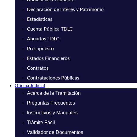
Declaración de Intéres y Patrimonio
Estadísticas
Cuenta Pública TDLC
Anuarios TDLC
Presupuesto
Estados Financieros
Contratos
Contrataciones Públicas
Oficina Judicial
Acerca de la Tramitación
Preguntas Frecuentes
Instructivos y Manuales
Trámite Fácil
Validador de Documentos