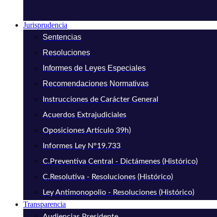
Jurisprudencia
Sentencias
Resoluciones
Informes de Leyes Especiales
Recomendaciones Normativas
Instrucciones de Carácter General
Acuerdos Extrajudiciales
Oposiciones Artículo 39h)
Informes Ley N°19.733
C.Preventiva Central - Dictámenes (Histórico)
C.Resolutiva - Resoluciones (Histórico)
Ley Antimonopolio - Resoluciones (Histórico)
Transparencia
Audiencias Presidente