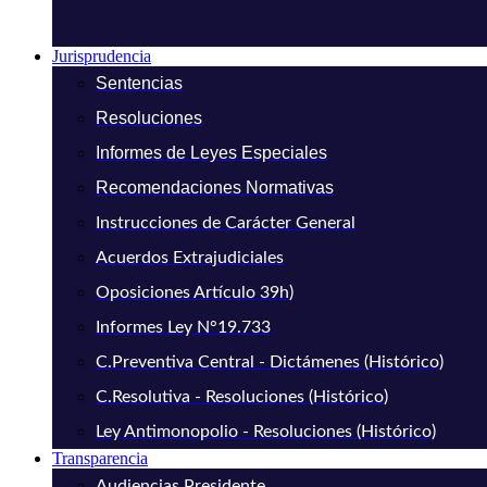
Jurisprudencia
Sentencias
Resoluciones
Informes de Leyes Especiales
Recomendaciones Normativas
Instrucciones de Carácter General
Acuerdos Extrajudiciales
Oposiciones Artículo 39h)
Informes Ley N°19.733
C.Preventiva Central - Dictámenes (Histórico)
C.Resolutiva - Resoluciones (Histórico)
Ley Antimonopolio - Resoluciones (Histórico)
Transparencia
Audiencias Presidente