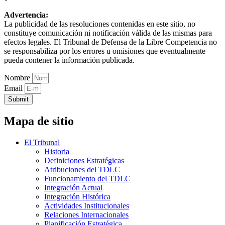
Advertencia:
La publicidad de las resoluciones contenidas en este sitio, no
constituye comunicación ni notificación válida de las mismas para
efectos legales. El Tribunal de Defensa de la Libre Competencia no
se responsabiliza por los errores u omisiones que eventualmente
pueda contener la información publicada.
Nombre
Email
Submit
Mapa de sitio
El Tribunal
Historia
Definiciones Estratégicas
Atribuciones del TDLC
Funcionamiento del TDLC
Integración Actual
Integración Histórica
Actividades Institucionales
Relaciones Internacionales
Planificación Estratégica