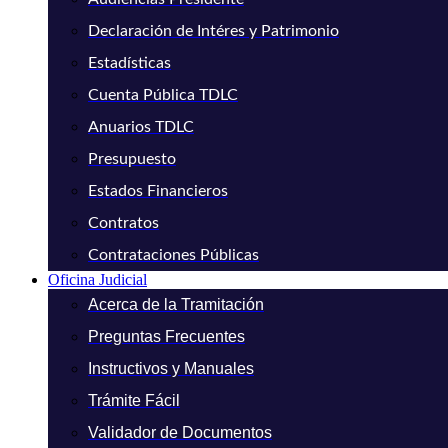
Declaración de Intéres y Patrimonio
Estadísticas
Cuenta Pública TDLC
Anuarios TDLC
Presupuesto
Estados Financieros
Contratos
Contrataciones Públicas
Oficina Judicial
Acerca de la Tramitación
Preguntas Frecuentes
Instructivos y Manuales
Trámite Fácil
Validador de Documentos