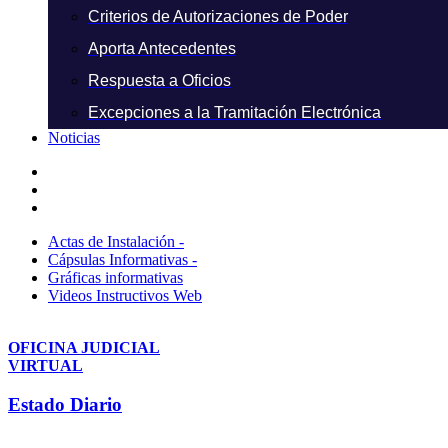
Criterios de Autorizaciones de Poder
Aporta Antecedentes
Respuesta a Oficios
Excepciones a la Tramitación Electrónica
Noticias
Actas de Instalación -
Cápsulas Informativas -
Gráficas informativas
Videos Instructivos Web
OFICINA JUDICIAL
VIRTUAL
Estado Diario