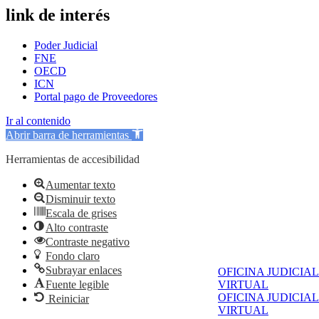
link de interés
Poder Judicial
FNE
OECD
ICN
Portal pago de Proveedores
Ir al contenido
Abrir barra de herramientas
Herramientas de accesibilidad
Aumentar texto
Disminuir texto
Escala de grises
Alto contraste
Contraste negativo
Fondo claro
Subrayar enlaces
OFICINA JUDICIAL
Fuente legible
VIRTUAL
OFICINA JUDICIAL
Reiniciar
VIRTUAL