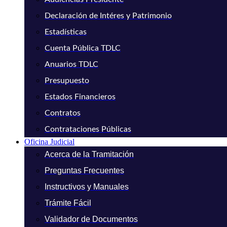
Declaración de Intéres y Patrimonio
Estadísticas
Cuenta Pública TDLC
Anuarios TDLC
Presupuesto
Estados Financieros
Contratos
Contrataciones Públicas
Oficina Judicial
Acerca de la Tramitación
Preguntas Frecuentes
Instructivos y Manuales
Trámite Fácil
Validador de Documentos