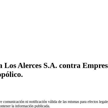
a Los Alerces S.A. contra Empres
pólico.
uye comunicación ni notificación válida de las mismas para efectos lega
ontener la información publicada.