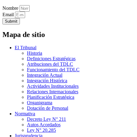
Nombre
Email
Submit
Mapa de sitio
El Tribunal
Historia
Definiciones Estratégicas
Atribuciones del TDLC
Funcionamiento del TDLC
Integración Actual
Integración Histórica
Actividades Institucionales
Relaciones Internacionales
Planificación Estratégica
Organigrama
Dotación de Personal
Normativa
Decreto Ley N° 211
Autos Acordados
Ley N° 20.285
Jurisprudencia