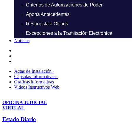
Criterios de Autorizaciones de Poder
Aporta Antecedentes
Respuesta a Oficios
Excepciones a la Tramitación Electrónica
Noticias
Actas de Instalación -
Cápsulas Informativas -
Gráficas informativas
Videos Instructivos Web
OFICINA JUDICIAL
VIRTUAL
Estado Diario