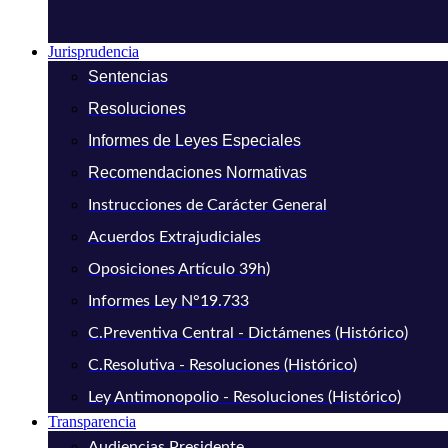
Jurisprudencia
Sentencias
Resoluciones
Informes de Leyes Especiales
Recomendaciones Normativas
Instrucciones de Carácter General
Acuerdos Extrajudiciales
Oposiciones Artículo 39h)
Informes Ley N°19.733
C.Preventiva Central - Dictámenes (Histórico)
C.Resolutiva - Resoluciones (Histórico)
Ley Antimonopolio - Resoluciones (Histórico)
Transparencia
Audiencias Presidente