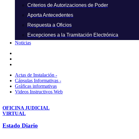
Criterios de Autorizaciones de Poder
Aporta Antecedentes
Respuesta a Oficios
Excepciones a la Tramitación Electrónica
Noticias
Actas de Instalación -
Cápsulas Informativas -
Gráficas informativas
Videos Instructivos Web
OFICINA JUDICIAL
VIRTUAL
Estado Diario