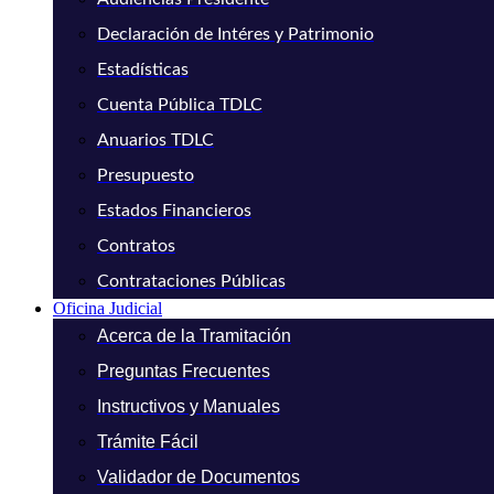
Declaración de Intéres y Patrimonio
Estadísticas
Cuenta Pública TDLC
Anuarios TDLC
Presupuesto
Estados Financieros
Contratos
Contrataciones Públicas
Oficina Judicial
Acerca de la Tramitación
Preguntas Frecuentes
Instructivos y Manuales
Trámite Fácil
Validador de Documentos