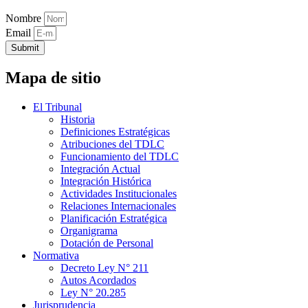
Nombre
Email
Submit
Mapa de sitio
El Tribunal
Historia
Definiciones Estratégicas
Atribuciones del TDLC
Funcionamiento del TDLC
Integración Actual
Integración Histórica
Actividades Institucionales
Relaciones Internacionales
Planificación Estratégica
Organigrama
Dotación de Personal
Normativa
Decreto Ley N° 211
Autos Acordados
Ley N° 20.285
Jurisprudencia