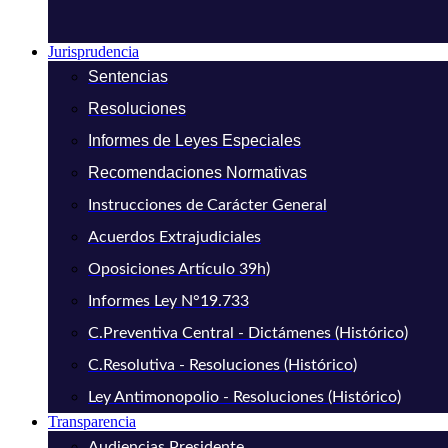
Jurisprudencia
Sentencias
Resoluciones
Informes de Leyes Especiales
Recomendaciones Normativas
Instrucciones de Carácter General
Acuerdos Extrajudiciales
Oposiciones Artículo 39h)
Informes Ley N°19.733
C.Preventiva Central - Dictámenes (Histórico)
C.Resolutiva - Resoluciones (Histórico)
Ley Antimonopolio - Resoluciones (Histórico)
Transparencia
Audiencias Presidente