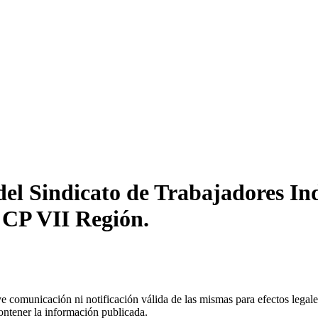
el Sindicato de Trabajadores Ind
 CP VII Región.
uye comunicación ni notificación válida de las mismas para efectos lega
ontener la información publicada.