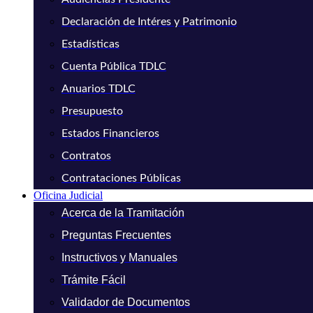
Declaración de Intéres y Patrimonio
Estadísticas
Cuenta Pública TDLC
Anuarios TDLC
Presupuesto
Estados Financieros
Contratos
Contrataciones Públicas
Oficina Judicial
Acerca de la Tramitación
Preguntas Frecuentes
Instructivos y Manuales
Trámite Fácil
Validador de Documentos