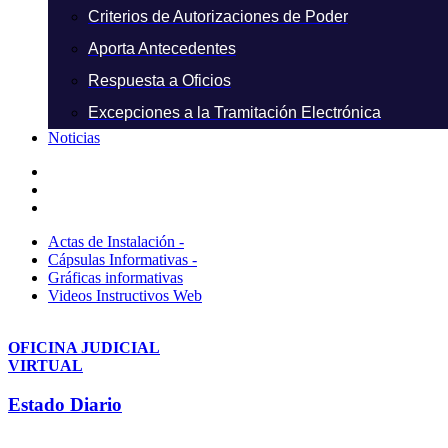
Criterios de Autorizaciones de Poder
Aporta Antecedentes
Respuesta a Oficios
Excepciones a la Tramitación Electrónica
Noticias
Actas de Instalación -
Cápsulas Informativas -
Gráficas informativas
Videos Instructivos Web
OFICINA JUDICIAL
VIRTUAL
Estado Diario