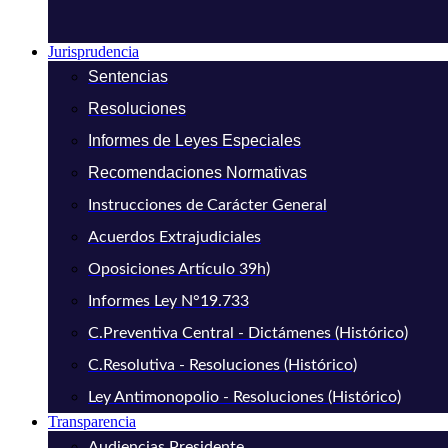
Jurisprudencia
Sentencias
Resoluciones
Informes de Leyes Especiales
Recomendaciones Normativas
Instrucciones de Carácter General
Acuerdos Extrajudiciales
Oposiciones Artículo 39h)
Informes Ley N°19.733
C.Preventiva Central - Dictámenes (Histórico)
C.Resolutiva - Resoluciones (Histórico)
Ley Antimonopolio - Resoluciones (Histórico)
Transparencia
Audiencias Presidente