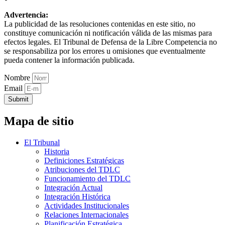
Advertencia:
La publicidad de las resoluciones contenidas en este sitio, no
constituye comunicación ni notificación válida de las mismas para
efectos legales. El Tribunal de Defensa de la Libre Competencia no
se responsabiliza por los errores u omisiones que eventualmente
pueda contener la información publicada.
Nombre
Email
Submit
Mapa de sitio
El Tribunal
Historia
Definiciones Estratégicas
Atribuciones del TDLC
Funcionamiento del TDLC
Integración Actual
Integración Histórica
Actividades Institucionales
Relaciones Internacionales
Planificación Estratégica