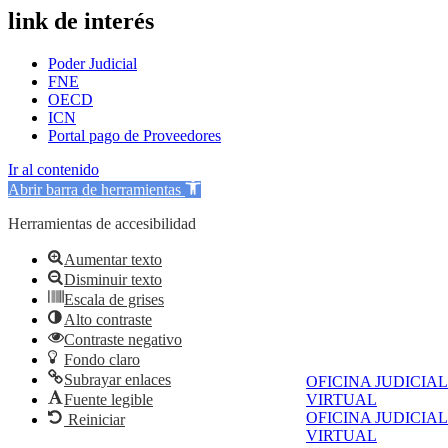
link de interés
Poder Judicial
FNE
OECD
ICN
Portal pago de Proveedores
Ir al contenido
Abrir barra de herramientas
Herramientas de accesibilidad
Aumentar texto
Disminuir texto
Escala de grises
Alto contraste
Contraste negativo
Fondo claro
Subrayar enlaces
OFICINA JUDICIAL
Fuente legible
VIRTUAL
OFICINA JUDICIAL
Reiniciar
VIRTUAL