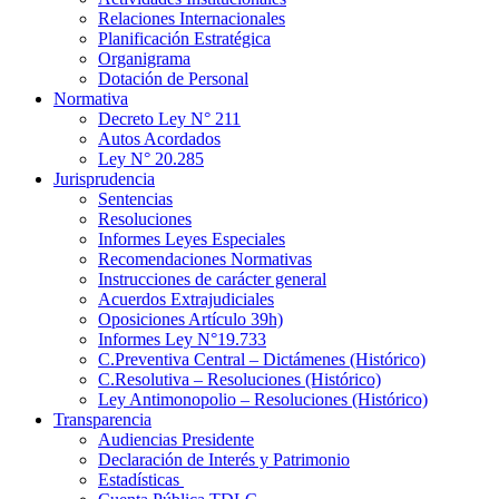
Relaciones Internacionales
Planificación Estratégica
Organigrama
Dotación de Personal
Normativa
Decreto Ley N° 211
Autos Acordados
Ley N° 20.285
Jurisprudencia
Sentencias
Resoluciones
Informes Leyes Especiales
Recomendaciones Normativas
Instrucciones de carácter general
Acuerdos Extrajudiciales
Oposiciones Artículo 39h)
Informes Ley N°19.733
C.Preventiva Central – Dictámenes (Histórico)
C.Resolutiva – Resoluciones (Histórico)
Ley Antimonopolio – Resoluciones (Histórico)
Transparencia
Audiencias Presidente
Declaración de Interés y Patrimonio
Estadísticas