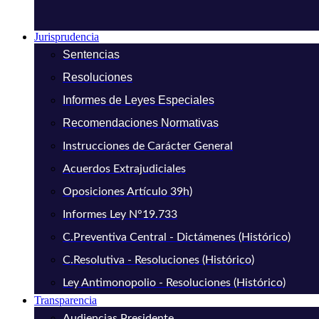
Jurisprudencia
Sentencias
Resoluciones
Informes de Leyes Especiales
Recomendaciones Normativas
Instrucciones de Carácter General
Acuerdos Extrajudiciales
Oposiciones Artículo 39h)
Informes Ley N°19.733
C.Preventiva Central - Dictámenes (Histórico)
C.Resolutiva - Resoluciones (Histórico)
Ley Antimonopolio - Resoluciones (Histórico)
Transparencia
Audiencias Presidente