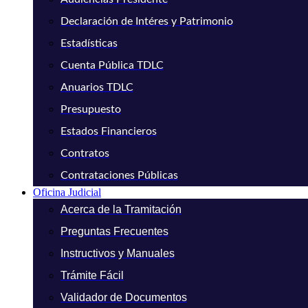
Declaración de Intéres y Patrimonio
Estadísticas
Cuenta Pública TDLC
Anuarios TDLC
Presupuesto
Estados Financieros
Contratos
Contrataciones Públicas
Oficina Judicial
Acerca de la Tramitación
Preguntas Frecuentes
Instructivos y Manuales
Trámite Fácil
Validador de Documentos