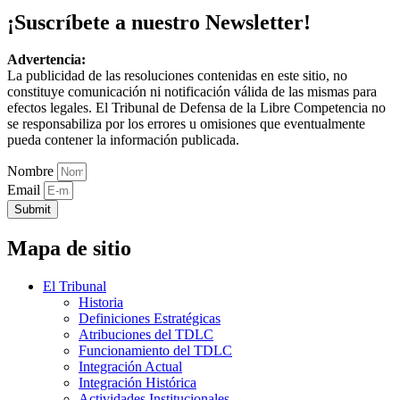
¡Suscríbete a nuestro Newsletter!
Advertencia:
La publicidad de las resoluciones contenidas en este sitio, no
constituye comunicación ni notificación válida de las mismas para
efectos legales. El Tribunal de Defensa de la Libre Competencia no
se responsabiliza por los errores u omisiones que eventualmente
pueda contener la información publicada.
Nombre
Email
Submit
Mapa de sitio
El Tribunal
Historia
Definiciones Estratégicas
Atribuciones del TDLC
Funcionamiento del TDLC
Integración Actual
Integración Histórica
Actividades Institucionales