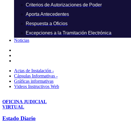
Criterios de Autorizaciones de Poder
Aporta Antecedentes
Respuesta a Oficios
Excepciones a la Tramitación Electrónica
Noticias
Actas de Instalación -
Cápsulas Informativas -
Gráficas informativas
Videos Instructivos Web
OFICINA JUDICIAL
VIRTUAL
Estado Diario