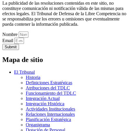
La publicidad de las resoluciones contenidas en este sitio, no
constituye comunicación ni notificación válida de las mismas para
efectos legales. El Tribunal de Defensa de la Libre Competencia no
se responsabiliza por los errores u omisiones que eventualmente
pueda contener la información publicada.
Nombre
Email
Submit
Mapa de sitio
El Tribunal
Historia
Definiciones Estratégicas
Atribuciones del TDLC
Funcionamiento del TDLC
Integración Actual
Integración Histórica
Actividades Institucionales
Relaciones Internacionales
Planificación Estratégica
Organigrama
Dotación de Personal