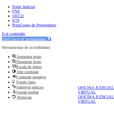
Poder Judicial
FNE
OECD
ICN
Portal pago de Proveedores
Ir al contenido
Abrir barra de herramientas
Herramientas de accesibilidad
Aumentar texto
Disminuir texto
Escala de grises
Alto contraste
Contraste negativo
Fondo claro
Subrayar enlaces
OFICINA JUDICIAL
Fuente legible
VIRTUAL
OFICINA JUDICIAL
Reiniciar
VIRTUAL