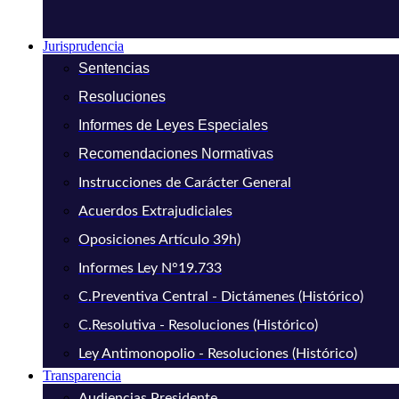
Jurisprudencia
Sentencias
Resoluciones
Informes de Leyes Especiales
Recomendaciones Normativas
Instrucciones de Carácter General
Acuerdos Extrajudiciales
Oposiciones Artículo 39h)
Informes Ley N°19.733
C.Preventiva Central - Dictámenes (Histórico)
C.Resolutiva - Resoluciones (Histórico)
Ley Antimonopolio - Resoluciones (Histórico)
Transparencia
Audiencias Presidente