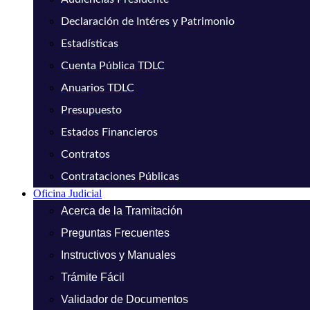
Declaración de Intéres y Patrimonio
Estadísticas
Cuenta Pública TDLC
Anuarios TDLC
Presupuesto
Estados Financieros
Contratos
Contrataciones Públicas
Oficina Judicial
Acerca de la Tramitación
Preguntas Frecuentes
Instructivos y Manuales
Trámite Fácil
Validador de Documentos