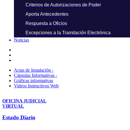
Criterios de Autorizaciones de Poder
Aporta Antecedentes
Respuesta a Oficios
Excepciones a la Tramitación Electrónica
Noticias
Actas de Instalación -
Cápsulas Informativas -
Gráficas informativas
Videos Instructivos Web
OFICINA JUDICIAL
VIRTUAL
Estado Diario