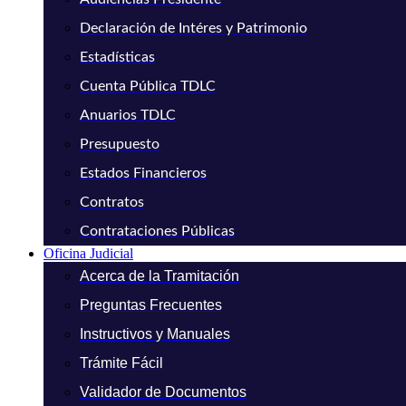
Declaración de Intéres y Patrimonio
Estadísticas
Cuenta Pública TDLC
Anuarios TDLC
Presupuesto
Estados Financieros
Contratos
Contrataciones Públicas
Oficina Judicial
Acerca de la Tramitación
Preguntas Frecuentes
Instructivos y Manuales
Trámite Fácil
Validador de Documentos