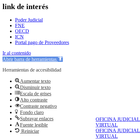
link de interés
Poder Judicial
FNE
OECD
ICN
Portal pago de Proveedores
Ir al contenido
Abrir barra de herramientas
Herramientas de accesibilidad
Aumentar texto
Disminuir texto
Escala de grises
Alto contraste
Contraste negativo
Fondo claro
Subrayar enlaces
OFICINA JUDICIAL
Fuente legible
VIRTUAL
OFICINA JUDICIAL
Reiniciar
VIRTUAL