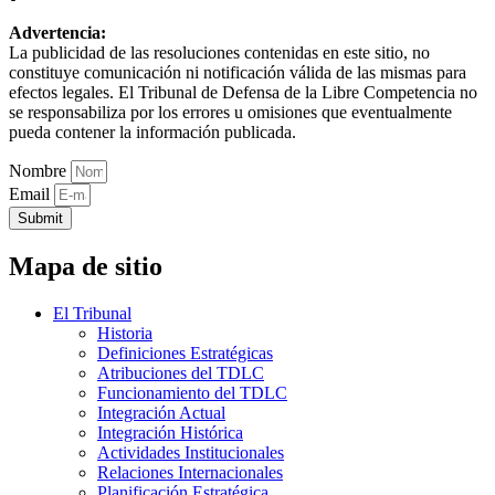
Advertencia:
La publicidad de las resoluciones contenidas en este sitio, no
constituye comunicación ni notificación válida de las mismas para
efectos legales. El Tribunal de Defensa de la Libre Competencia no
se responsabiliza por los errores u omisiones que eventualmente
pueda contener la información publicada.
Nombre
Email
Submit
Mapa de sitio
El Tribunal
Historia
Definiciones Estratégicas
Atribuciones del TDLC
Funcionamiento del TDLC
Integración Actual
Integración Histórica
Actividades Institucionales
Relaciones Internacionales
Planificación Estratégica