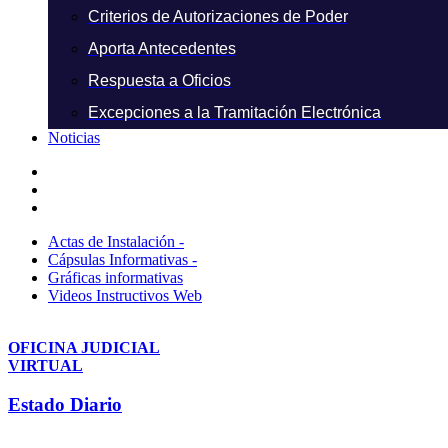
Criterios de Autorizaciones de Poder
Aporta Antecedentes
Respuesta a Oficios
Excepciones a la Tramitación Electrónica
Noticias
Actas de Instalación -
Cápsulas Informativas -
Gráficas informativas
Videos Instructivos Web
OFICINA JUDICIAL
VIRTUAL
Estado Diario