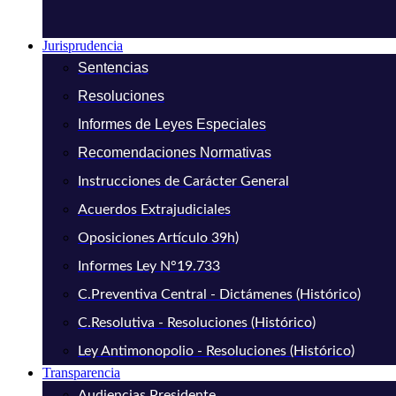
Jurisprudencia
Sentencias
Resoluciones
Informes de Leyes Especiales
Recomendaciones Normativas
Instrucciones de Carácter General
Acuerdos Extrajudiciales
Oposiciones Artículo 39h)
Informes Ley N°19.733
C.Preventiva Central - Dictámenes (Histórico)
C.Resolutiva - Resoluciones (Histórico)
Ley Antimonopolio - Resoluciones (Histórico)
Transparencia
Audiencias Presidente