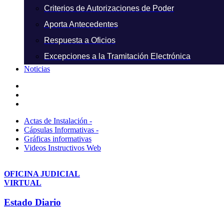
Criterios de Autorizaciones de Poder
Aporta Antecedentes
Respuesta a Oficios
Excepciones a la Tramitación Electrónica
Noticias
Actas de Instalación -
Cápsulas Informativas -
Gráficas informativas
Videos Instructivos Web
OFICINA JUDICIAL
VIRTUAL
Estado Diario