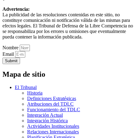
Advertencia:
La publicidad de las resoluciones contenidas en este sitio, no
constituye comunicación ni notificación válida de las mismas para
efectos legales. El Tribunal de Defensa de la Libre Competencia no
se responsabiliza por los errores u omisiones que eventualmente
pueda contener la información publicada.
Nombre
Email
Submit
Mapa de sitio
El Tribunal
Historia
Definiciones Estratégicas
Atribuciones del TDLC
Funcionamiento del TDLC
Integración Actual
Integración Histórica
Actividades Institucionales
Relaciones Internacionales
Planificación Estratégica