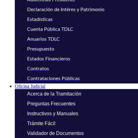
Declaración de Intéres y Patrimonio
Estadísticas
Cuenta Pública TDLC
Anuarios TDLC
Presupuesto
Estados Financieros
Contratos
Contrataciones Públicas
Oficina Judicial
Acerca de la Tramitación
Preguntas Frecuentes
Instructivos y Manuales
Trámite Fácil
Validador de Documentos