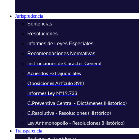
Jurisprudencia
Sentencias
Resoluciones
Informes de Leyes Especiales
Recomendaciones Normativas
Instrucciones de Carácter General
Acuerdos Extrajudiciales
Oposiciones Artículo 39h)
Informes Ley N°19.733
C.Preventiva Central - Dictámenes (Histórico)
C.Resolutiva - Resoluciones (Histórico)
Ley Antimonopolio - Resoluciones (Histórico)
Transparencia
Audiencias Presidente