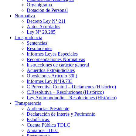
Organigrama
Dotación de Personal
Normativa
Decreto Ley N° 211
Autos Acordados
Ley N° 20.285
Jurisprudencia
Sentencias
Resoluciones
Informes Leyes Especiales
Recomendaciones Normativas
Instrucciones de carácter general
Acuerdos Extrajudiciales
Oposiciones Artículo 39h)
Informes Ley N°19.733
C.Preventiva Central – Dictámenes (Histórico)
C.Resolutiva – Resoluciones (Histórico)
Ley Antimonopolio – Resoluciones (Histórico)
Transparencia
Audiencias Presidente
Declaración de Interés y Patrimonio
Estadísticas
Cuenta Pública TDLC
Anuarios TDLC
Presupuesto