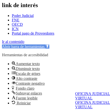
link de interés
Poder Judicial
FNE
OECD
ICN
Portal pago de Proveedores
Ir al contenido
Abrir barra de herramientas
Herramientas de accesibilidad
Aumentar texto
Disminuir texto
Escala de grises
Alto contraste
Contraste negativo
Fondo claro
Subrayar enlaces
OFICINA JUDICIAL
Fuente legible
VIRTUAL
OFICINA JUDICIAL
Reiniciar
VIRTUAL