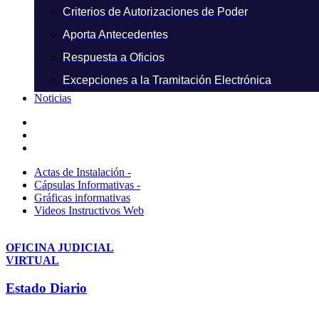
Criterios de Autorizaciones de Poder
Aporta Antecedentes
Respuesta a Oficios
Excepciones a la Tramitación Electrónica
Noticias
Actas de Instalación -
Cápsulas Informativas -
Gráficas informativas
Videos Instructivos Web
OFICINA JUDICIAL
VIRTUAL
Estado Diario