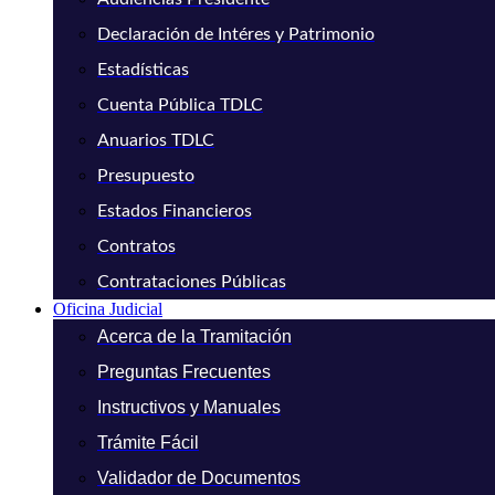
Declaración de Intéres y Patrimonio
Estadísticas
Cuenta Pública TDLC
Anuarios TDLC
Presupuesto
Estados Financieros
Contratos
Contrataciones Públicas
Oficina Judicial
Acerca de la Tramitación
Preguntas Frecuentes
Instructivos y Manuales
Trámite Fácil
Validador de Documentos