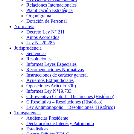
Relaciones Internacionales
Planificación Estratégica
Organigrama
Dotación de Personal
Normativa
Decreto Ley N° 211
Autos Acordados
Ley N° 20.285
Jurisprudencia
Sentencias
Resoluciones
Informes Leyes Especiales
Recomendaciones Normativas
Instrucciones de carácter general
Acuerdos Extrajudiciales
Oposiciones Artículo 39h)
Informes Ley N°19.733
C.Preventiva Central – Dictámenes (Histórico)
C.Resolutiva – Resoluciones (Histórico)
Ley Antimonopolio – Resoluciones (Histórico)
Transparencia
Audiencias Presidente
Declaración de Interés y Patrimonio
Estadísticas