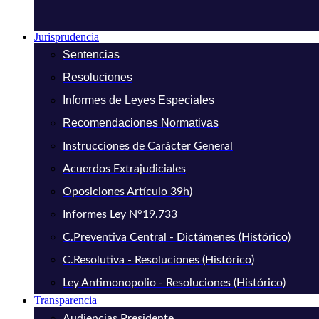
Jurisprudencia
Sentencias
Resoluciones
Informes de Leyes Especiales
Recomendaciones Normativas
Instrucciones de Carácter General
Acuerdos Extrajudiciales
Oposiciones Artículo 39h)
Informes Ley N°19.733
C.Preventiva Central - Dictámenes (Histórico)
C.Resolutiva - Resoluciones (Histórico)
Ley Antimonopolio - Resoluciones (Histórico)
Transparencia
Audiencias Presidente