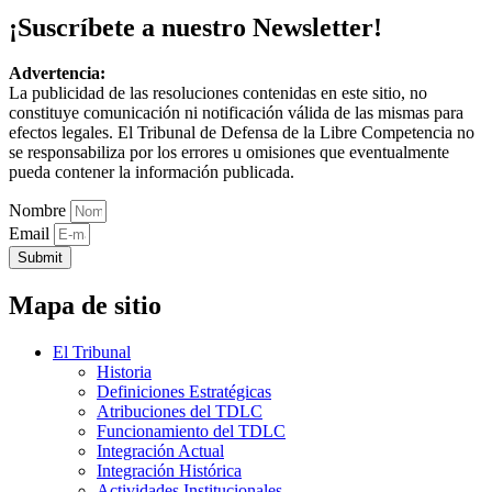
¡Suscríbete a nuestro Newsletter!
Advertencia:
La publicidad de las resoluciones contenidas en este sitio, no
constituye comunicación ni notificación válida de las mismas para
efectos legales. El Tribunal de Defensa de la Libre Competencia no
se responsabiliza por los errores u omisiones que eventualmente
pueda contener la información publicada.
Nombre
Email
Submit
Mapa de sitio
El Tribunal
Historia
Definiciones Estratégicas
Atribuciones del TDLC
Funcionamiento del TDLC
Integración Actual
Integración Histórica
Actividades Institucionales