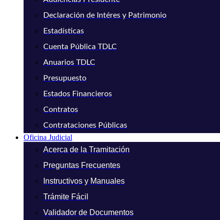
Declaración de Intéres y Patrimonio
Estadísticas
Cuenta Pública TDLC
Anuarios TDLC
Presupuesto
Estados Financieros
Contratos
Contrataciones Públicas
Oficina Judicial
Acerca de la Tramitación
Preguntas Frecuentes
Instructivos y Manuales
Trámite Fácil
Validador de Documentos