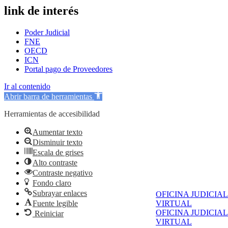
link de interés
Poder Judicial
FNE
OECD
ICN
Portal pago de Proveedores
Ir al contenido
Abrir barra de herramientas
Herramientas de accesibilidad
Aumentar texto
Disminuir texto
Escala de grises
Alto contraste
Contraste negativo
Fondo claro
Subrayar enlaces
OFICINA JUDICIAL
Fuente legible
VIRTUAL
OFICINA JUDICIAL
Reiniciar
VIRTUAL