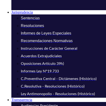
Jurisprudencia
Sentencias
Resoluciones
Informes de Leyes Especiales
Recomendaciones Normativas
Instrucciones de Carácter General
Acuerdos Extrajudiciales
Oposiciones Artículo 39h)
Informes Ley N°19.733
C.Preventiva Central - Dictámenes (Histórico)
C.Resolutiva - Resoluciones (Histórico)
Ley Antimonopolio - Resoluciones (Histórico)
Transparencia
Audiencias Presidente