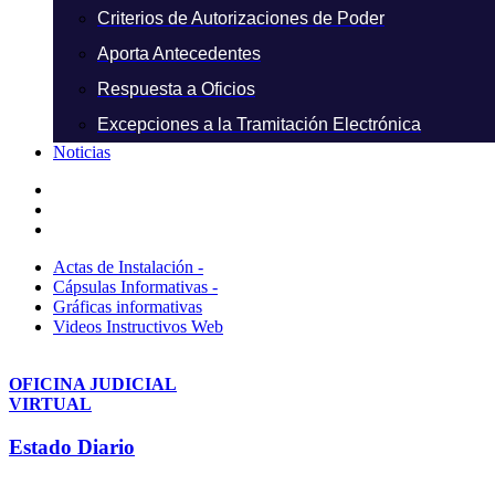
Criterios de Autorizaciones de Poder
Aporta Antecedentes
Respuesta a Oficios
Excepciones a la Tramitación Electrónica
Noticias
Actas de Instalación -
Cápsulas Informativas -
Gráficas informativas
Videos Instructivos Web
OFICINA JUDICIAL
VIRTUAL
Estado Diario