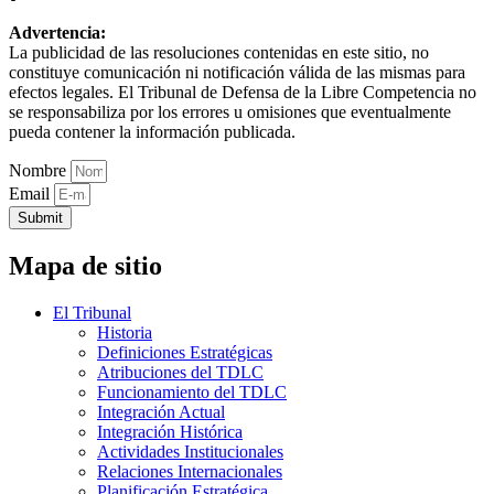
Advertencia:
La publicidad de las resoluciones contenidas en este sitio, no
constituye comunicación ni notificación válida de las mismas para
efectos legales. El Tribunal de Defensa de la Libre Competencia no
se responsabiliza por los errores u omisiones que eventualmente
pueda contener la información publicada.
Nombre
Email
Submit
Mapa de sitio
El Tribunal
Historia
Definiciones Estratégicas
Atribuciones del TDLC
Funcionamiento del TDLC
Integración Actual
Integración Histórica
Actividades Institucionales
Relaciones Internacionales
Planificación Estratégica