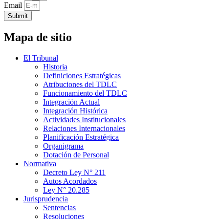
Email
Submit
Mapa de sitio
El Tribunal
Historia
Definiciones Estratégicas
Atribuciones del TDLC
Funcionamiento del TDLC
Integración Actual
Integración Histórica
Actividades Institucionales
Relaciones Internacionales
Planificación Estratégica
Organigrama
Dotación de Personal
Normativa
Decreto Ley N° 211
Autos Acordados
Ley N° 20.285
Jurisprudencia
Sentencias
Resoluciones