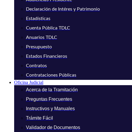
Declaración de Intéres y Patrimonio
Estadísticas
Cuenta Pública TDLC
Anuarios TDLC
Presupuesto
Estados Financieros
Contratos
Contrataciones Públicas
Oficina Judicial
Acerca de la Tramitación
Preguntas Frecuentes
Instructivos y Manuales
Trámite Fácil
Validador de Documentos