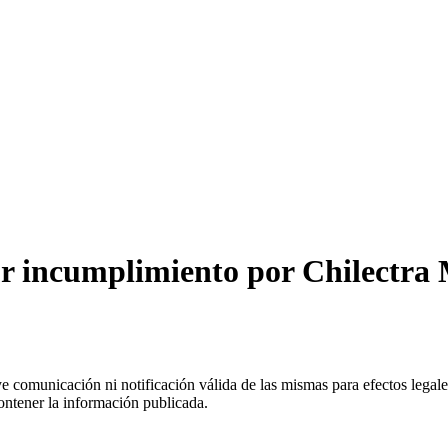
r incumplimiento por Chilectra 
uye comunicación ni notificación válida de las mismas para efectos lega
ontener la información publicada.