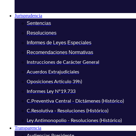
Jurisprudencia
Sentencias
Resoluciones
Informes de Leyes Especiales
Recomendaciones Normativas
Instrucciones de Carácter General
Acuerdos Extrajudiciales
Oposiciones Artículo 39h)
Informes Ley N°19.733
C.Preventiva Central - Dictámenes (Histórico)
C.Resolutiva - Resoluciones (Histórico)
Ley Antimonopolio - Resoluciones (Histórico)
Transparencia
Audiencias Presidente