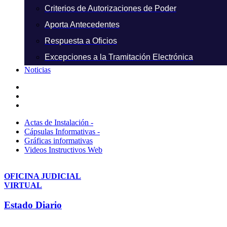
Criterios de Autorizaciones de Poder
Aporta Antecedentes
Respuesta a Oficios
Excepciones a la Tramitación Electrónica
Noticias
Actas de Instalación -
Cápsulas Informativas -
Gráficas informativas
Videos Instructivos Web
OFICINA JUDICIAL
VIRTUAL
Estado Diario