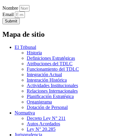
Nombre
Email
Submit
Mapa de sitio
El Tribunal
Historia
Definiciones Estratégicas
Atribuciones del TDLC
Funcionamiento del TDLC
Integración Actual
Integración Histórica
Actividades Institucionales
Relaciones Internacionales
Planificación Estratégica
Organigrama
Dotación de Personal
Normativa
Decreto Ley N° 211
Autos Acordados
Ley N° 20.285
Jurisprudencia