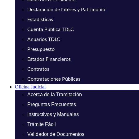
Declaración de Intéres y Patrimonio
Estadísticas
Cuenta Pública TDLC
Anuarios TDLC
Presupuesto
Estados Financieros
Contratos
Contrataciones Públicas
Oficina Judicial
Acerca de la Tramitación
Preguntas Frecuentes
Instructivos y Manuales
Trámite Fácil
Validador de Documentos