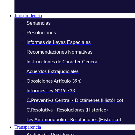
Jurisprudencia
Sentencias
Resoluciones
Informes de Leyes Especiales
Recomendaciones Normativas
Instrucciones de Carácter General
Acuerdos Extrajudiciales
Oposiciones Artículo 39h)
Informes Ley N°19.733
C.Preventiva Central - Dictámenes (Histórico)
C.Resolutiva - Resoluciones (Histórico)
Ley Antimonopolio - Resoluciones (Histórico)
Transparencia
Audiencias Presidente