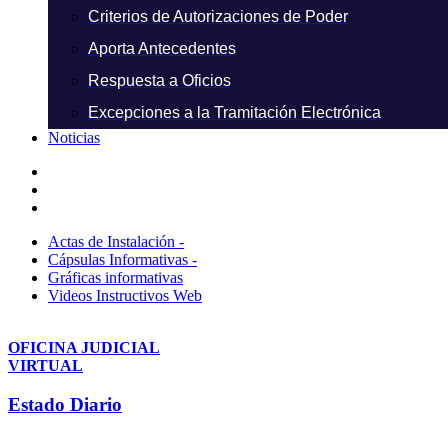
Criterios de Autorizaciones de Poder
Aporta Antecedentes
Respuesta a Oficios
Excepciones a la Tramitación Electrónica
Noticias
Actas de Instalación -
Cápsulas Informativas -
Gráficas informativas
Videos Instructivos Web
OFICINA JUDICIAL
VIRTUAL
Estado Diario