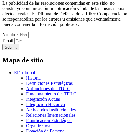
La publicidad de las resoluciones contenidas en este sitio, no
constituye comunicación ni notificación válida de las mismas para
efectos legales. El Tribunal de Defensa de la Libre Competencia no
se responsabiliza por los errores u omisiones que eventualmente
pueda contener la información publicada.
Nombre
Email
Submit
Mapa de sitio
El Tribunal
Historia
Definiciones Estratégicas
Atribuciones del TDLC
Funcionamiento del TDLC
Integración Actual
Integración Histórica
Actividades Institucionales
Relaciones Internacionales
Planificación Estratégica
Organigrama
Dotación de Personal