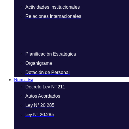
Actividades Institucionales
Relaciones Internacionales
Planificación Estratégica
Organigrama
Dotación de Personal
Normativa
Decreto Ley N° 211
Autos Acordados
Ley N° 20.285
Ley N° 20.285