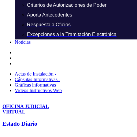
Criterios de Autorizaciones de Poder
Aporta Antecedentes
Respuesta a Oficios
Excepciones a la Tramitación Electrónica
Noticias
Actas de Instalación -
Cápsulas Informativas -
Gráficas informativas
Videos Instructivos Web
OFICINA JUDICIAL
VIRTUAL
Estado Diario