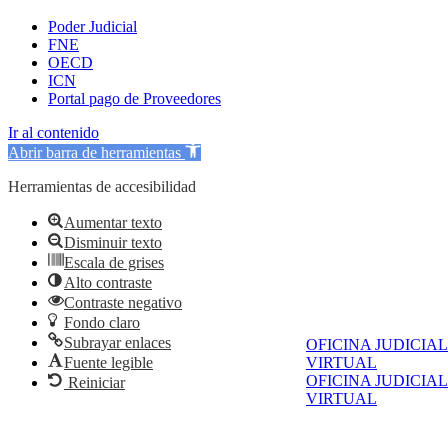
Poder Judicial
FNE
OECD
ICN
Portal pago de Proveedores
Ir al contenido
Abrir barra de herramientas
Herramientas de accesibilidad
Aumentar texto
Disminuir texto
Escala de grises
Alto contraste
Contraste negativo
Fondo claro
Subrayar enlaces
OFICINA JUDICIAL
Fuente legible
VIRTUAL
OFICINA JUDICIAL
Reiniciar
VIRTUAL