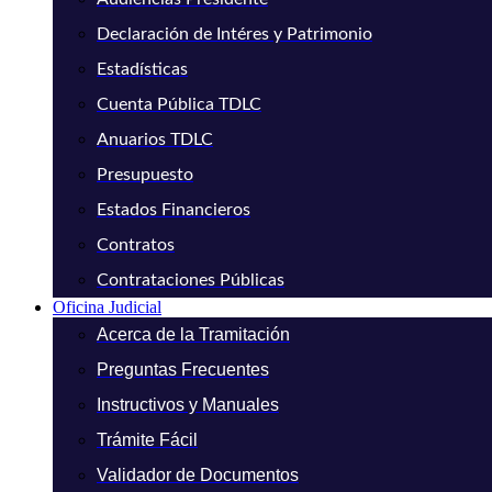
Declaración de Intéres y Patrimonio
Estadísticas
Cuenta Pública TDLC
Anuarios TDLC
Presupuesto
Estados Financieros
Contratos
Contrataciones Públicas
Oficina Judicial
Acerca de la Tramitación
Preguntas Frecuentes
Instructivos y Manuales
Trámite Fácil
Validador de Documentos