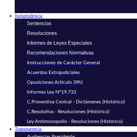
Jurisprudencia
Sentencias
Resoluciones
Informes de Leyes Especiales
Recomendaciones Normativas
Instrucciones de Carácter General
Acuerdos Extrajudiciales
Oposiciones Artículo 39h)
Informes Ley N°19.733
C.Preventiva Central - Dictámenes (Histórico)
C.Resolutiva - Resoluciones (Histórico)
Ley Antimonopolio - Resoluciones (Histórico)
Transparencia
Audiencias Presidente