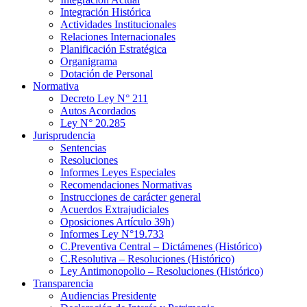
Integración Histórica
Actividades Institucionales
Relaciones Internacionales
Planificación Estratégica
Organigrama
Dotación de Personal
Normativa
Decreto Ley N° 211
Autos Acordados
Ley N° 20.285
Jurisprudencia
Sentencias
Resoluciones
Informes Leyes Especiales
Recomendaciones Normativas
Instrucciones de carácter general
Acuerdos Extrajudiciales
Oposiciones Artículo 39h)
Informes Ley N°19.733
C.Preventiva Central – Dictámenes (Histórico)
C.Resolutiva – Resoluciones (Histórico)
Ley Antimonopolio – Resoluciones (Histórico)
Transparencia
Audiencias Presidente