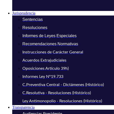
Jurisprudencia
Sentencias
Resoluciones
Informes de Leyes Especiales
Recomendaciones Normativas
Instrucciones de Carácter General
Acuerdos Extrajudiciales
Oposiciones Artículo 39h)
Informes Ley N°19.733
C.Preventiva Central - Dictámenes (Histórico)
C.Resolutiva - Resoluciones (Histórico)
Ley Antimonopolio - Resoluciones (Histórico)
Transparencia
Audiencias Presidente