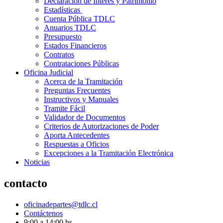
Declaración de Interés y Patrimonio
Estadísticas
Cuenta Pública TDLC
Anuarios TDLC
Presupuesto
Estados Financieros
Contratos
Contrataciones Públicas
Oficina Judicial
Acerca de la Tramitación
Preguntas Frecuentes
Instructivos y Manuales
Tramite Fácil
Validador de Documentos
Criterios de Autorizaciones de Poder
Aporta Antecedentes
Respuestas a Oficios
Excepciones a la Tramitación Electrónica
Noticias
contacto
oficinadepartes@tdlc.cl
Contáctenos
9:00 a 14:00 hs