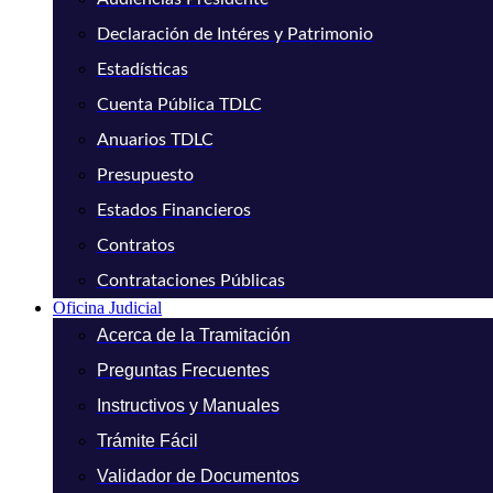
Declaración de Intéres y Patrimonio
Estadísticas
Cuenta Pública TDLC
Anuarios TDLC
Presupuesto
Estados Financieros
Contratos
Contrataciones Públicas
Oficina Judicial
Acerca de la Tramitación
Preguntas Frecuentes
Instructivos y Manuales
Trámite Fácil
Validador de Documentos