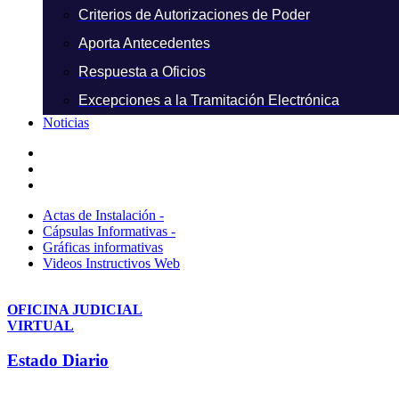
Criterios de Autorizaciones de Poder
Aporta Antecedentes
Respuesta a Oficios
Excepciones a la Tramitación Electrónica
Noticias
Actas de Instalación -
Cápsulas Informativas -
Gráficas informativas
Videos Instructivos Web
OFICINA JUDICIAL
VIRTUAL
Estado Diario