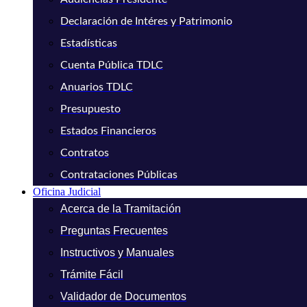
Declaración de Intéres y Patrimonio
Estadísticas
Cuenta Pública TDLC
Anuarios TDLC
Presupuesto
Estados Financieros
Contratos
Contrataciones Públicas
Oficina Judicial
Acerca de la Tramitación
Preguntas Frecuentes
Instructivos y Manuales
Trámite Fácil
Validador de Documentos