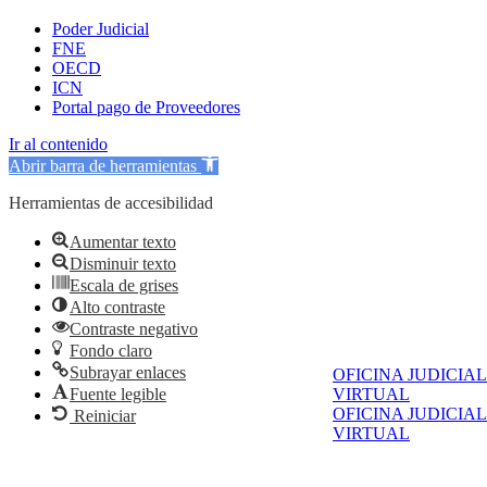
Poder Judicial
FNE
OECD
ICN
Portal pago de Proveedores
Ir al contenido
Abrir barra de herramientas
Herramientas de accesibilidad
Aumentar texto
Disminuir texto
Escala de grises
Alto contraste
Contraste negativo
Fondo claro
Subrayar enlaces
OFICINA JUDICIAL
Fuente legible
VIRTUAL
OFICINA JUDICIAL
Reiniciar
VIRTUAL