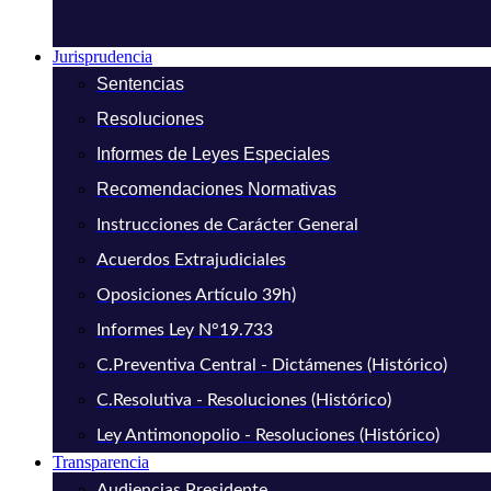
Jurisprudencia
Sentencias
Resoluciones
Informes de Leyes Especiales
Recomendaciones Normativas
Instrucciones de Carácter General
Acuerdos Extrajudiciales
Oposiciones Artículo 39h)
Informes Ley N°19.733
C.Preventiva Central - Dictámenes (Histórico)
C.Resolutiva - Resoluciones (Histórico)
Ley Antimonopolio - Resoluciones (Histórico)
Transparencia
Audiencias Presidente