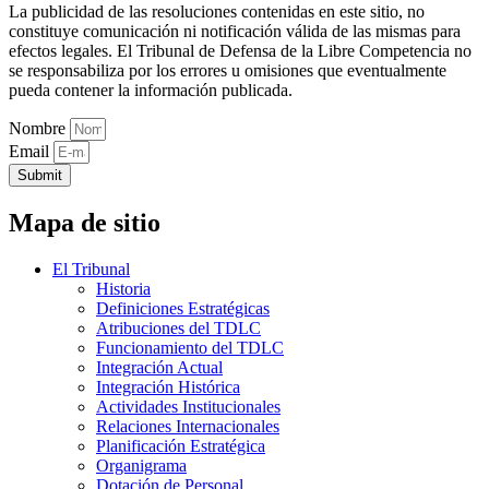
La publicidad de las resoluciones contenidas en este sitio, no
constituye comunicación ni notificación válida de las mismas para
efectos legales. El Tribunal de Defensa de la Libre Competencia no
se responsabiliza por los errores u omisiones que eventualmente
pueda contener la información publicada.
Nombre
Email
Submit
Mapa de sitio
El Tribunal
Historia
Definiciones Estratégicas
Atribuciones del TDLC
Funcionamiento del TDLC
Integración Actual
Integración Histórica
Actividades Institucionales
Relaciones Internacionales
Planificación Estratégica
Organigrama
Dotación de Personal