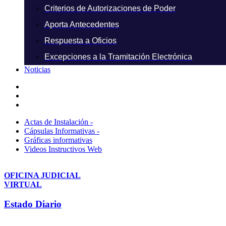
Criterios de Autorizaciones de Poder
Aporta Antecedentes
Respuesta a Oficios
Excepciones a la Tramitación Electrónica
Noticias
Actas de Instalación -
Cápsulas Informativas -
Gráficas informativas
Videos Instructivos Web
OFICINA JUDICIAL
VIRTUAL
Estado Diario