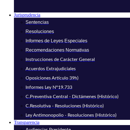
Jurisprudencia
Sentencias
Resoluciones
Informes de Leyes Especiales
Recomendaciones Normativas
Instrucciones de Carácter General
Acuerdos Extrajudiciales
Oposiciones Artículo 39h)
Informes Ley N°19.733
C.Preventiva Central - Dictámenes (Histórico)
C.Resolutiva - Resoluciones (Histórico)
Ley Antimonopolio - Resoluciones (Histórico)
Transparencia
Audiencias Presidente