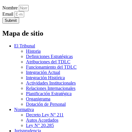
Nombre
Email
Submit
Mapa de sitio
El Tribunal
Historia
Definiciones Estratégicas
Atribuciones del TDLC
Funcionamiento del TDLC
Integración Actual
Integración Histórica
Actividades Institucionales
Relaciones Internacionales
Planificación Estratégica
Organigrama
Dotación de Personal
Normativa
Decreto Ley N° 211
Autos Acordados
Ley N° 20.285
Jurisprudencia