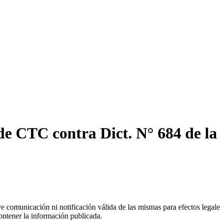
de CTC contra Dict. N° 684 de l
uye comunicación ni notificación válida de las mismas para efectos lega
ontener la información publicada.