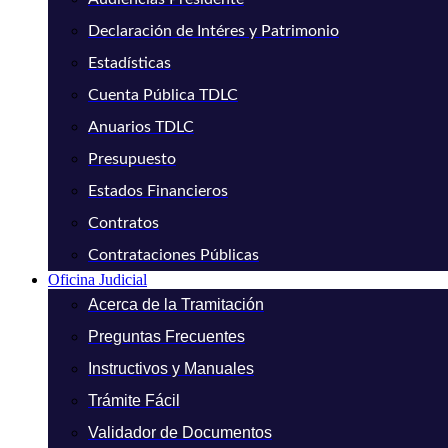
Declaración de Intéres y Patrimonio
Estadísticas
Cuenta Pública TDLC
Anuarios TDLC
Presupuesto
Estados Financieros
Contratos
Contrataciones Públicas
Oficina Judicial
Acerca de la Tramitación
Preguntas Frecuentes
Instructivos y Manuales
Trámite Fácil
Validador de Documentos