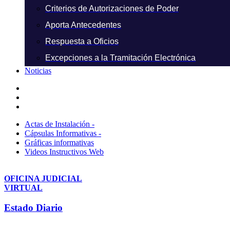
Criterios de Autorizaciones de Poder
Aporta Antecedentes
Respuesta a Oficios
Excepciones a la Tramitación Electrónica
Noticias
Actas de Instalación -
Cápsulas Informativas -
Gráficas informativas
Videos Instructivos Web
OFICINA JUDICIAL
VIRTUAL
Estado Diario