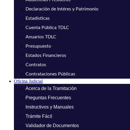
Declaración de Intéres y Patrimonio
Estadísticas
Cuenta Pública TDLC
Anuarios TDLC
Presupuesto
Estados Financieros
Contratos
Contrataciones Públicas
Oficina Judicial
Acerca de la Tramitación
Preguntas Frecuentes
Instructivos y Manuales
Trámite Fácil
Validador de Documentos