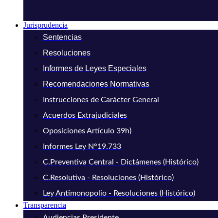
Jurisprudencia
Sentencias
Resoluciones
Informes de Leyes Especiales
Recomendaciones Normativas
Instrucciones de Carácter General
Acuerdos Extrajudiciales
Oposiciones Artículo 39h)
Informes Ley N°19.733
C.Preventiva Central - Dictámenes (Histórico)
C.Resolutiva - Resoluciones (Histórico)
Ley Antimonopolio - Resoluciones (Histórico)
Transparencia
Audiencias Presidente