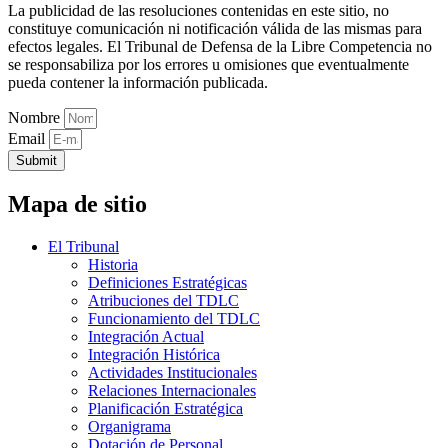
La publicidad de las resoluciones contenidas en este sitio, no
constituye comunicación ni notificación válida de las mismas para
efectos legales. El Tribunal de Defensa de la Libre Competencia no
se responsabiliza por los errores u omisiones que eventualmente
pueda contener la información publicada.
Nombre
Email
Submit
Mapa de sitio
El Tribunal
Historia
Definiciones Estratégicas
Atribuciones del TDLC
Funcionamiento del TDLC
Integración Actual
Integración Histórica
Actividades Institucionales
Relaciones Internacionales
Planificación Estratégica
Organigrama
Dotación de Personal