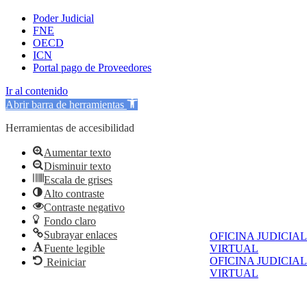
Poder Judicial
FNE
OECD
ICN
Portal pago de Proveedores
Ir al contenido
Abrir barra de herramientas
Herramientas de accesibilidad
Aumentar texto
Disminuir texto
Escala de grises
Alto contraste
Contraste negativo
Fondo claro
Subrayar enlaces
OFICINA JUDICIAL
Fuente legible
VIRTUAL
OFICINA JUDICIAL
Reiniciar
VIRTUAL