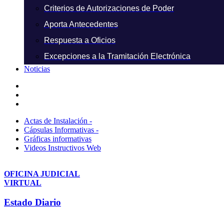
Criterios de Autorizaciones de Poder
Aporta Antecedentes
Respuesta a Oficios
Excepciones a la Tramitación Electrónica
Noticias
Actas de Instalación -
Cápsulas Informativas -
Gráficas informativas
Videos Instructivos Web
OFICINA JUDICIAL
VIRTUAL
Estado Diario