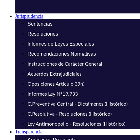
Jurisprudencia
Sentencias
Resoluciones
Informes de Leyes Especiales
Recomendaciones Normativas
Instrucciones de Carácter General
Acuerdos Extrajudiciales
Oposiciones Artículo 39h)
Informes Ley N°19.733
C.Preventiva Central - Dictámenes (Histórico)
C.Resolutiva - Resoluciones (Histórico)
Ley Antimonopolio - Resoluciones (Histórico)
Transparencia
Audiencias Presidente