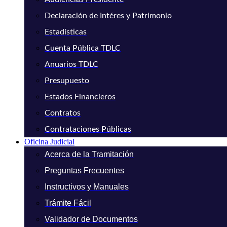
Declaración de Intéres y Patrimonio
Estadísticas
Cuenta Pública TDLC
Anuarios TDLC
Presupuesto
Estados Financieros
Contratos
Contrataciones Públicas
Oficina Judicial
Acerca de la Tramitación
Preguntas Frecuentes
Instructivos y Manuales
Trámite Fácil
Validador de Documentos