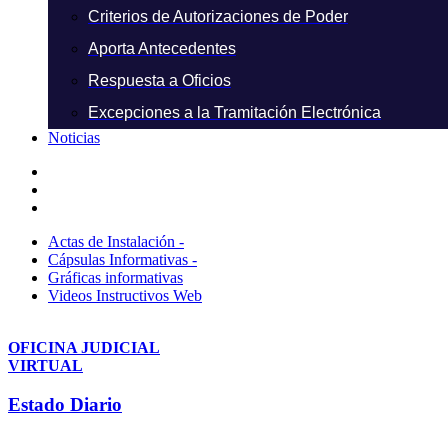
Criterios de Autorizaciones de Poder
Aporta Antecedentes
Respuesta a Oficios
Excepciones a la Tramitación Electrónica
Noticias
Actas de Instalación -
Cápsulas Informativas -
Gráficas informativas
Videos Instructivos Web
OFICINA JUDICIAL
VIRTUAL
Estado Diario