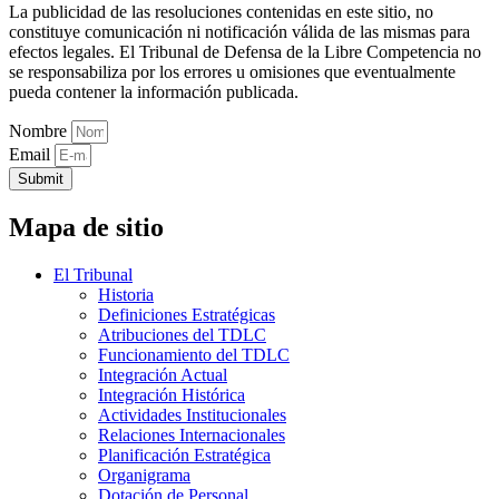
La publicidad de las resoluciones contenidas en este sitio, no
constituye comunicación ni notificación válida de las mismas para
efectos legales. El Tribunal de Defensa de la Libre Competencia no
se responsabiliza por los errores u omisiones que eventualmente
pueda contener la información publicada.
Nombre
Email
Submit
Mapa de sitio
El Tribunal
Historia
Definiciones Estratégicas
Atribuciones del TDLC
Funcionamiento del TDLC
Integración Actual
Integración Histórica
Actividades Institucionales
Relaciones Internacionales
Planificación Estratégica
Organigrama
Dotación de Personal