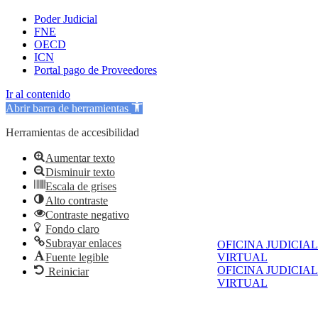
Poder Judicial
FNE
OECD
ICN
Portal pago de Proveedores
Ir al contenido
Abrir barra de herramientas
Herramientas de accesibilidad
Aumentar texto
Disminuir texto
Escala de grises
Alto contraste
Contraste negativo
Fondo claro
Subrayar enlaces
OFICINA JUDICIAL
Fuente legible
VIRTUAL
OFICINA JUDICIAL
Reiniciar
VIRTUAL