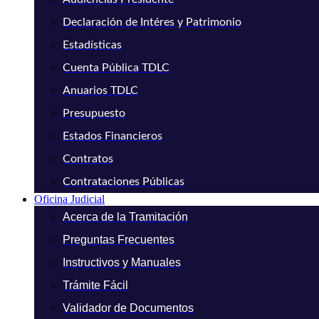
Declaración de Intéres y Patrimonio
Estadísticas
Cuenta Pública TDLC
Anuarios TDLC
Presupuesto
Estados Financieros
Contratos
Contrataciones Públicas
Oficina Judicial
Acerca de la Tramitación
Preguntas Frecuentes
Instructivos y Manuales
Trámite Fácil
Validador de Documentos