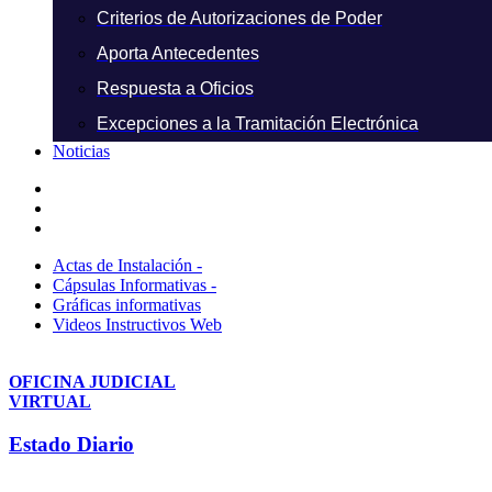
Criterios de Autorizaciones de Poder
Aporta Antecedentes
Respuesta a Oficios
Excepciones a la Tramitación Electrónica
Noticias
Actas de Instalación -
Cápsulas Informativas -
Gráficas informativas
Videos Instructivos Web
OFICINA JUDICIAL
VIRTUAL
Estado Diario