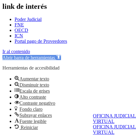
link de interés
Poder Judicial
FNE
OECD
ICN
Portal pago de Proveedores
Ir al contenido
Abrir barra de herramientas
Herramientas de accesibilidad
Aumentar texto
Disminuir texto
Escala de grises
Alto contraste
Contraste negativo
Fondo claro
Subrayar enlaces
OFICINA JUDICIAL
Fuente legible
VIRTUAL
OFICINA JUDICIAL
Reiniciar
VIRTUAL