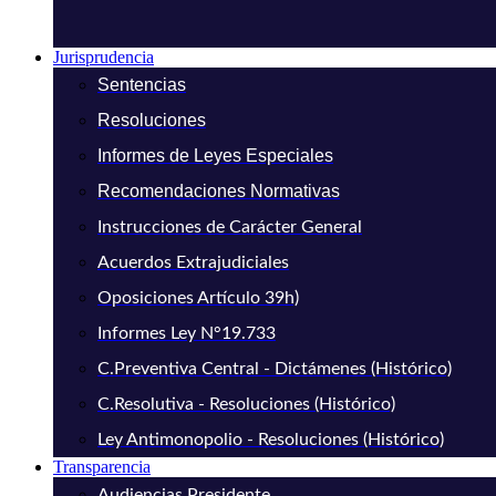
Jurisprudencia
Sentencias
Resoluciones
Informes de Leyes Especiales
Recomendaciones Normativas
Instrucciones de Carácter General
Acuerdos Extrajudiciales
Oposiciones Artículo 39h)
Informes Ley N°19.733
C.Preventiva Central - Dictámenes (Histórico)
C.Resolutiva - Resoluciones (Histórico)
Ley Antimonopolio - Resoluciones (Histórico)
Transparencia
Audiencias Presidente