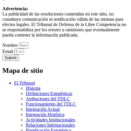
Advertencia:
La publicidad de las resoluciones contenidas en este sitio, no
constituye comunicación ni notificación válida de las mismas para
efectos legales. El Tribunal de Defensa de la Libre Competencia no
se responsabiliza por los errores u omisiones que eventualmente
pueda contener la información publicada.
Nombre
Email
Submit
Mapa de sitio
El Tribunal
Historia
Definiciones Estratégicas
Atribuciones del TDLC
Funcionamiento del TDLC
Integración Actual
Integración Histórica
Actividades Institucionales
Relaciones Internacionales
Planificación Estratégica