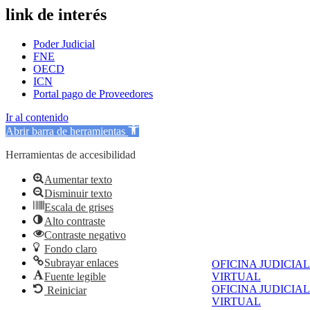
link de interés
Poder Judicial
FNE
OECD
ICN
Portal pago de Proveedores
Ir al contenido
Abrir barra de herramientas
Herramientas de accesibilidad
Aumentar texto
Disminuir texto
Escala de grises
Alto contraste
Contraste negativo
Fondo claro
Subrayar enlaces
OFICINA JUDICIAL
Fuente legible
VIRTUAL
OFICINA JUDICIAL
Reiniciar
VIRTUAL