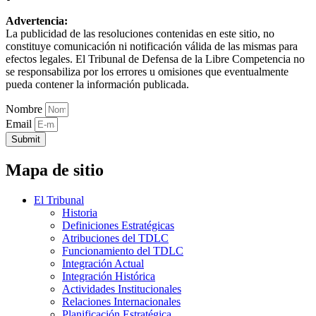
Advertencia:
La publicidad de las resoluciones contenidas en este sitio, no
constituye comunicación ni notificación válida de las mismas para
efectos legales. El Tribunal de Defensa de la Libre Competencia no
se responsabiliza por los errores u omisiones que eventualmente
pueda contener la información publicada.
Nombre
Email
Submit
Mapa de sitio
El Tribunal
Historia
Definiciones Estratégicas
Atribuciones del TDLC
Funcionamiento del TDLC
Integración Actual
Integración Histórica
Actividades Institucionales
Relaciones Internacionales
Planificación Estratégica