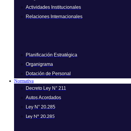
Actividades Institucionales
Relaciones Internacionales
Planificación Estratégica
Organigrama
Dotación de Personal
Normativa
Decreto Ley N° 211
Autos Acordados
Ley N° 20.285
Ley N° 20.285