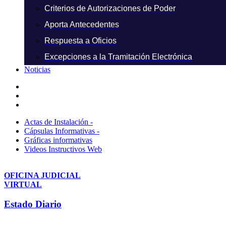
Criterios de Autorizaciones de Poder
Aporta Antecedentes
Respuesta a Oficios
Excepciones a la Tramitación Electrónica
Noticias
Actas de Instalación -
Cápsulas Informativas -
Gráficas informativas
Videos Instructivos Web
OFICINA JUDICIAL
VIRTUAL
Estado Diario