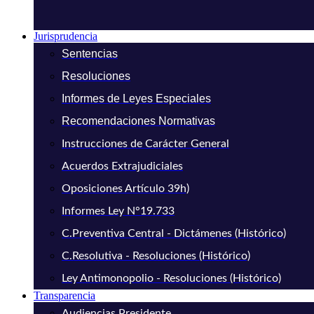
Jurisprudencia
Sentencias
Resoluciones
Informes de Leyes Especiales
Recomendaciones Normativas
Instrucciones de Carácter General
Acuerdos Extrajudiciales
Oposiciones Artículo 39h)
Informes Ley N°19.733
C.Preventiva Central - Dictámenes (Histórico)
C.Resolutiva - Resoluciones (Histórico)
Ley Antimonopolio - Resoluciones (Histórico)
Transparencia
Audiencias Presidente