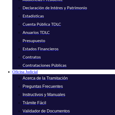
Declaración de Intéres y Patrimonio
Estadísticas
Cuenta Pública TDLC
Anuarios TDLC
Presupuesto
Estados Financieros
Contratos
Contrataciones Públicas
Oficina Judicial
Acerca de la Tramitación
Preguntas Frecuentes
Instructivos y Manuales
Trámite Fácil
Validador de Documentos