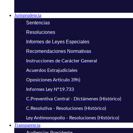
Jurisprudencia
Sentencias
Resoluciones
Informes de Leyes Especiales
Recomendaciones Normativas
Instrucciones de Carácter General
Acuerdos Extrajudiciales
Oposiciones Artículo 39h)
Informes Ley N°19.733
C.Preventiva Central - Dictámenes (Histórico)
C.Resolutiva - Resoluciones (Histórico)
Ley Antimonopolio - Resoluciones (Histórico)
Transparencia
Audiencias Presidente