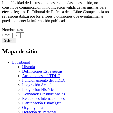
La publicidad de las resoluciones contenidas en este sitio, no
constituye comunicación ni notificación válida de las mismas para
efectos legales. El Tribunal de Defensa de la Libre Competencia no
se responsabiliza por los errores u omisiones que eventualmente
pueda contener la información publicada.
Nombre
Email
Submit
Mapa de sitio
El Tribunal
Historia
Definiciones Estratégicas
Atribuciones del TDLC
Funcionamiento del TDLC
Integración Actual
Integración Histórica
Actividades Institucionales
Relaciones Internacionales
Planificación Estratégica
Organigrama
Dotación de Personal