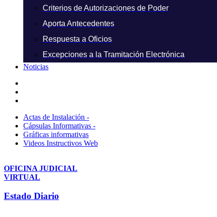
Criterios de Autorizaciones de Poder
Aporta Antecedentes
Respuesta a Oficios
Excepciones a la Tramitación Electrónica
Noticias
Actas de Instalación -
Cápsulas Informativas -
Gráficas informativas
Videos Instructivos Web
OFICINA JUDICIAL
VIRTUAL
Estado Diario