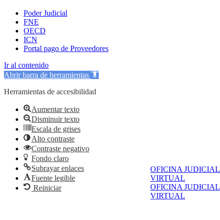
Poder Judicial
FNE
OECD
ICN
Portal pago de Proveedores
Ir al contenido
Abrir barra de herramientas
Herramientas de accesibilidad
Aumentar texto
Disminuir texto
Escala de grises
Alto contraste
Contraste negativo
Fondo claro
Subrayar enlaces
OFICINA JUDICIAL
Fuente legible
VIRTUAL
OFICINA JUDICIAL
Reiniciar
VIRTUAL