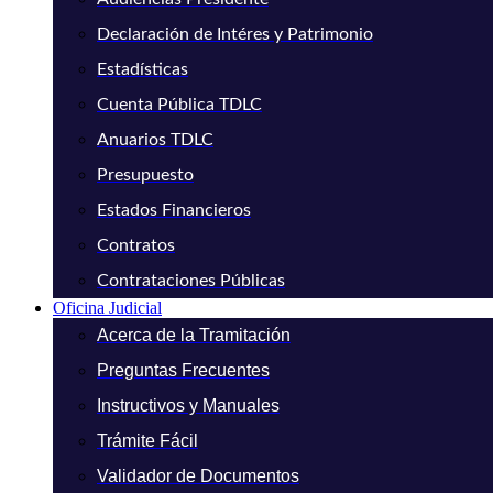
Declaración de Intéres y Patrimonio
Estadísticas
Cuenta Pública TDLC
Anuarios TDLC
Presupuesto
Estados Financieros
Contratos
Contrataciones Públicas
Oficina Judicial
Acerca de la Tramitación
Preguntas Frecuentes
Instructivos y Manuales
Trámite Fácil
Validador de Documentos