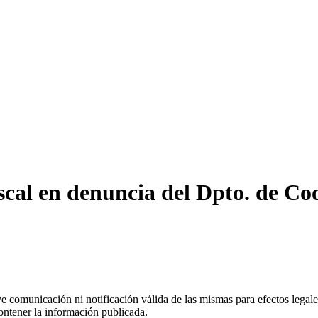
scal en denuncia del Dpto. de Co
uye comunicación ni notificación válida de las mismas para efectos lega
ontener la información publicada.