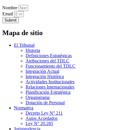
Nombre
Email
Submit
Mapa de sitio
El Tribunal
Historia
Definiciones Estratégicas
Atribuciones del TDLC
Funcionamiento del TDLC
Integración Actual
Integración Histórica
Actividades Institucionales
Relaciones Internacionales
Planificación Estratégica
Organigrama
Dotación de Personal
Normativa
Decreto Ley N° 211
Autos Acordados
Ley N° 20.285
Jurisprudencia