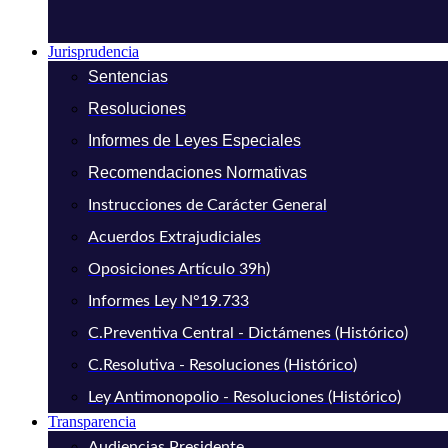
Jurisprudencia
Sentencias
Resoluciones
Informes de Leyes Especiales
Recomendaciones Normativas
Instrucciones de Carácter General
Acuerdos Extrajudiciales
Oposiciones Artículo 39h)
Informes Ley N°19.733
C.Preventiva Central - Dictámenes (Histórico)
C.Resolutiva - Resoluciones (Histórico)
Ley Antimonopolio - Resoluciones (Histórico)
Transparencia
Audiencias Presidente