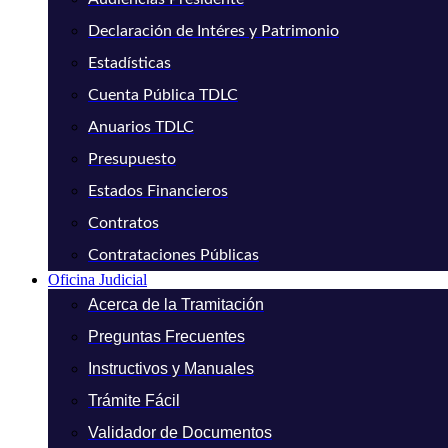
Declaración de Intéres y Patrimonio
Estadísticas
Cuenta Pública TDLC
Anuarios TDLC
Presupuesto
Estados Financieros
Contratos
Contrataciones Públicas
Oficina Judicial
Acerca de la Tramitación
Preguntas Frecuentes
Instructivos y Manuales
Trámite Fácil
Validador de Documentos