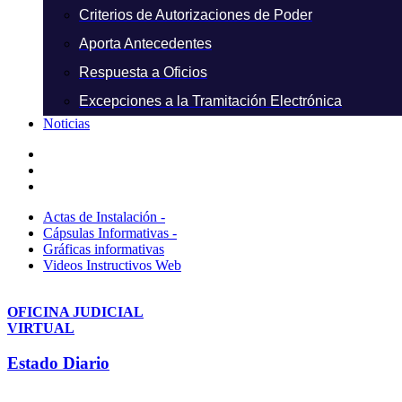
Criterios de Autorizaciones de Poder
Aporta Antecedentes
Respuesta a Oficios
Excepciones a la Tramitación Electrónica
Noticias
Actas de Instalación -
Cápsulas Informativas -
Gráficas informativas
Videos Instructivos Web
OFICINA JUDICIAL
VIRTUAL
Estado Diario