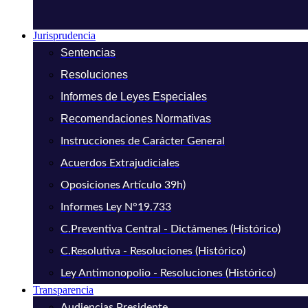
Jurisprudencia
Sentencias
Resoluciones
Informes de Leyes Especiales
Recomendaciones Normativas
Instrucciones de Carácter General
Acuerdos Extrajudiciales
Oposiciones Artículo 39h)
Informes Ley N°19.733
C.Preventiva Central - Dictámenes (Histórico)
C.Resolutiva - Resoluciones (Histórico)
Ley Antimonopolio - Resoluciones (Histórico)
Transparencia
Audiencias Presidente