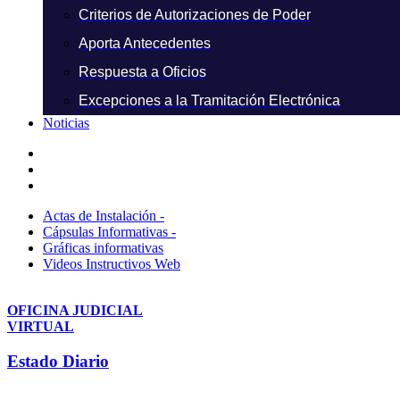
Criterios de Autorizaciones de Poder
Aporta Antecedentes
Respuesta a Oficios
Excepciones a la Tramitación Electrónica
Noticias
Actas de Instalación -
Cápsulas Informativas -
Gráficas informativas
Videos Instructivos Web
OFICINA JUDICIAL
VIRTUAL
Estado Diario