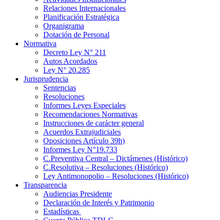
Relaciones Internacionales
Planificación Estratégica
Organigrama
Dotación de Personal
Normativa
Decreto Ley N° 211
Autos Acordados
Ley N° 20.285
Jurisprudencia
Sentencias
Resoluciones
Informes Leyes Especiales
Recomendaciones Normativas
Instrucciones de carácter general
Acuerdos Extrajudiciales
Oposiciones Artículo 39h)
Informes Ley N°19.733
C.Preventiva Central – Dictámenes (Histórico)
C.Resolutiva – Resoluciones (Histórico)
Ley Antimonopolio – Resoluciones (Histórico)
Transparencia
Audiencias Presidente
Declaración de Interés y Patrimonio
Estadísticas