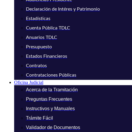
Declaración de Intéres y Patrimonio
Estadísticas
Cuenta Pública TDLC
Anuarios TDLC
Presupuesto
Estados Financieros
Contratos
Contrataciones Públicas
Oficina Judicial
Acerca de la Tramitación
Preguntas Frecuentes
Instructivos y Manuales
Trámite Fácil
Validador de Documentos