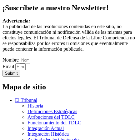
¡Suscríbete a nuestro Newsletter!
Advertencia:
La publicidad de las resoluciones contenidas en este sitio, no
constituye comunicación ni notificación válida de las mismas para
efectos legales. El Tribunal de Defensa de la Libre Competencia no
se responsabiliza por los errores u omisiones que eventualmente
pueda contener la información publicada.
Nombre
Email
Submit
Mapa de sitio
El Tribunal
Historia
Definiciones Estratégicas
Atribuciones del TDLC
Funcionamiento del TDLC
Integración Actual
Integración Histórica
Actividades Institucionales