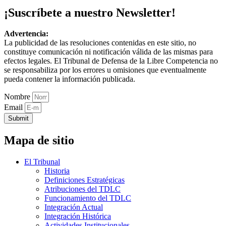
¡Suscríbete a nuestro Newsletter!
Advertencia:
La publicidad de las resoluciones contenidas en este sitio, no
constituye comunicación ni notificación válida de las mismas para
efectos legales. El Tribunal de Defensa de la Libre Competencia no
se responsabiliza por los errores u omisiones que eventualmente
pueda contener la información publicada.
Nombre
Email
Submit
Mapa de sitio
El Tribunal
Historia
Definiciones Estratégicas
Atribuciones del TDLC
Funcionamiento del TDLC
Integración Actual
Integración Histórica
Actividades Institucionales