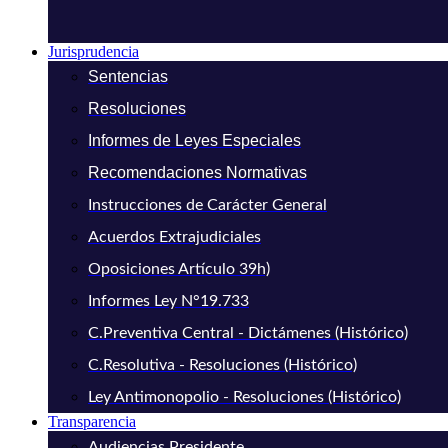
Jurisprudencia
Sentencias
Resoluciones
Informes de Leyes Especiales
Recomendaciones Normativas
Instrucciones de Carácter General
Acuerdos Extrajudiciales
Oposiciones Artículo 39h)
Informes Ley N°19.733
C.Preventiva Central - Dictámenes (Histórico)
C.Resolutiva - Resoluciones (Histórico)
Ley Antimonopolio - Resoluciones (Histórico)
Transparencia
Audiencias Presidente