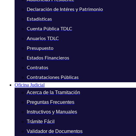
Declaración de Intéres y Patrimonio
Estadísticas
Cuenta Pública TDLC
Anuarios TDLC
Presupuesto
Estados Financieros
Contratos
Contrataciones Públicas
Oficina Judicial
Acerca de la Tramitación
Preguntas Frecuentes
Instructivos y Manuales
Trámite Fácil
Validador de Documentos