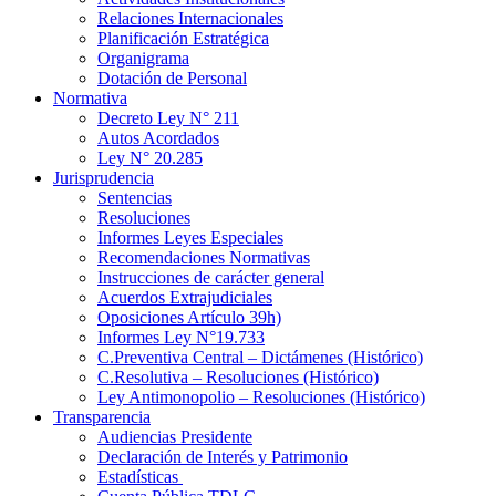
Relaciones Internacionales
Planificación Estratégica
Organigrama
Dotación de Personal
Normativa
Decreto Ley N° 211
Autos Acordados
Ley N° 20.285
Jurisprudencia
Sentencias
Resoluciones
Informes Leyes Especiales
Recomendaciones Normativas
Instrucciones de carácter general
Acuerdos Extrajudiciales
Oposiciones Artículo 39h)
Informes Ley N°19.733
C.Preventiva Central – Dictámenes (Histórico)
C.Resolutiva – Resoluciones (Histórico)
Ley Antimonopolio – Resoluciones (Histórico)
Transparencia
Audiencias Presidente
Declaración de Interés y Patrimonio
Estadísticas