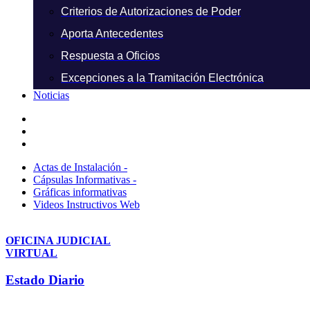
Criterios de Autorizaciones de Poder
Aporta Antecedentes
Respuesta a Oficios
Excepciones a la Tramitación Electrónica
Noticias
Actas de Instalación -
Cápsulas Informativas -
Gráficas informativas
Videos Instructivos Web
OFICINA JUDICIAL
VIRTUAL
Estado Diario