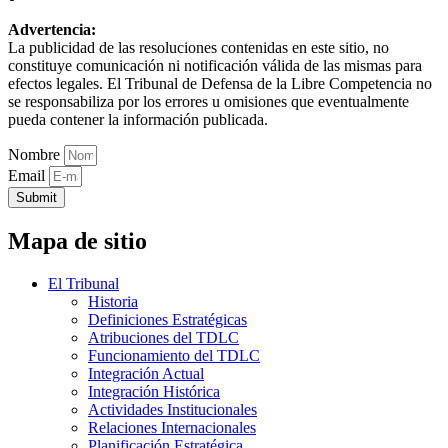
Advertencia:
La publicidad de las resoluciones contenidas en este sitio, no
constituye comunicación ni notificación válida de las mismas para
efectos legales. El Tribunal de Defensa de la Libre Competencia no
se responsabiliza por los errores u omisiones que eventualmente
pueda contener la información publicada.
Nombre
Email
Submit
Mapa de sitio
El Tribunal
Historia
Definiciones Estratégicas
Atribuciones del TDLC
Funcionamiento del TDLC
Integración Actual
Integración Histórica
Actividades Institucionales
Relaciones Internacionales
Planificación Estratégica