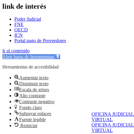
link de interés
Poder Judicial
FNE
OECD
ICN
Portal pago de Proveedores
Ir al contenido
Abrir barra de herramientas
Herramientas de accesibilidad
Aumentar texto
Disminuir texto
Escala de grises
Alto contraste
Contraste negativo
Fondo claro
Subrayar enlaces
OFICINA JUDICIAL
Fuente legible
VIRTUAL
OFICINA JUDICIAL
Reiniciar
VIRTUAL