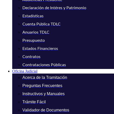
Declaración de Intéres y Patrimonio
Estadísticas
Cuenta Pública TDLC
Anuarios TDLC
Presupuesto
Estados Financieros
Contratos
Contrataciones Públicas
Oficina Judicial
Acerca de la Tramitación
Preguntas Frecuentes
Instructivos y Manuales
Trámite Fácil
Validador de Documentos