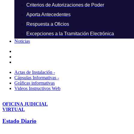
Criterios de Autorizaciones de Poder
Aporta Antecedentes
Respuesta a Oficios
Excepciones a la Tramitación Electrónica
Noticias
Actas de Instalación -
Cápsulas Informativas -
Gráficas informativas
Videos Instructivos Web
OFICINA JUDICIAL
VIRTUAL
Estado Diario