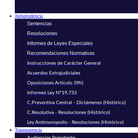
Jurisprudencia
Sentencias
Resoluciones
Informes de Leyes Especiales
Recomendaciones Normativas
Instrucciones de Carácter General
Acuerdos Extrajudiciales
Oposiciones Artículo 39h)
Informes Ley N°19.733
C.Preventiva Central - Dictámenes (Histórico)
C.Resolutiva - Resoluciones (Histórico)
Ley Antimonopolio - Resoluciones (Histórico)
Transparencia
Audiencias Presidente