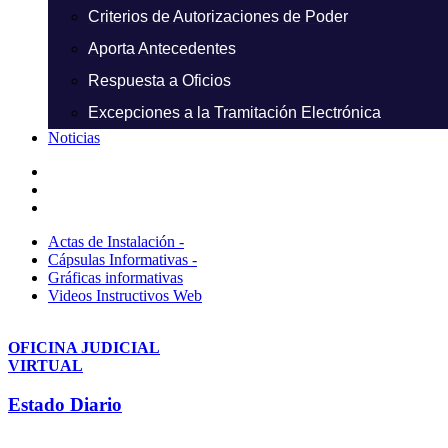
Criterios de Autorizaciones de Poder
Aporta Antecedentes
Respuesta a Oficios
Excepciones a la Tramitación Electrónica
Noticias
Actas de Instalación -
Cápsulas Informativas -
Gráficas informativas
Videos Instructivos Web
OFICINA JUDICIAL
VIRTUAL
Estado Diario