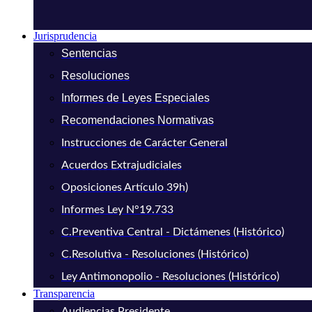
Jurisprudencia
Sentencias
Resoluciones
Informes de Leyes Especiales
Recomendaciones Normativas
Instrucciones de Carácter General
Acuerdos Extrajudiciales
Oposiciones Artículo 39h)
Informes Ley N°19.733
C.Preventiva Central - Dictámenes (Histórico)
C.Resolutiva - Resoluciones (Histórico)
Ley Antimonopolio - Resoluciones (Histórico)
Transparencia
Audiencias Presidente