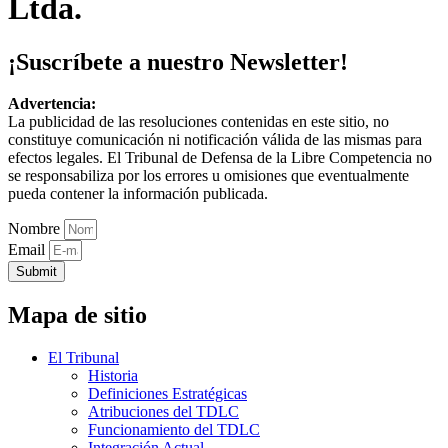
Ltda.
¡Suscríbete a nuestro Newsletter!
Advertencia:
La publicidad de las resoluciones contenidas en este sitio, no
constituye comunicación ni notificación válida de las mismas para
efectos legales. El Tribunal de Defensa de la Libre Competencia no
se responsabiliza por los errores u omisiones que eventualmente
pueda contener la información publicada.
Nombre
Email
Submit
Mapa de sitio
El Tribunal
Historia
Definiciones Estratégicas
Atribuciones del TDLC
Funcionamiento del TDLC
Integración Actual