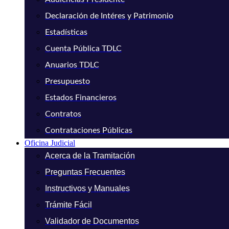
Declaración de Intéres y Patrimonio
Estadísticas
Cuenta Pública TDLC
Anuarios TDLC
Presupuesto
Estados Financieros
Contratos
Contrataciones Públicas
Oficina Judicial
Acerca de la Tramitación
Preguntas Frecuentes
Instructivos y Manuales
Trámite Fácil
Validador de Documentos