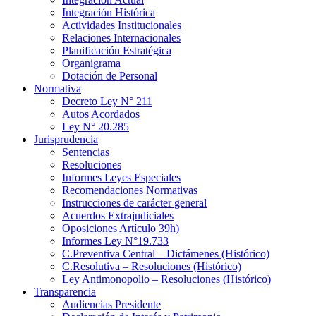
Integración Histórica
Actividades Institucionales
Relaciones Internacionales
Planificación Estratégica
Organigrama
Dotación de Personal
Normativa
Decreto Ley N° 211
Autos Acordados
Ley N° 20.285
Jurisprudencia
Sentencias
Resoluciones
Informes Leyes Especiales
Recomendaciones Normativas
Instrucciones de carácter general
Acuerdos Extrajudiciales
Oposiciones Artículo 39h)
Informes Ley N°19.733
C.Preventiva Central – Dictámenes (Histórico)
C.Resolutiva – Resoluciones (Histórico)
Ley Antimonopolio – Resoluciones (Histórico)
Transparencia
Audiencias Presidente