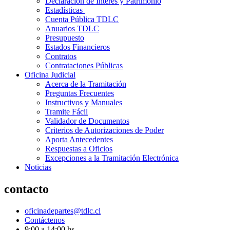
Declaración de Interés y Patrimonio
Estadísticas
Cuenta Pública TDLC
Anuarios TDLC
Presupuesto
Estados Financieros
Contratos
Contrataciones Públicas
Oficina Judicial
Acerca de la Tramitación
Preguntas Frecuentes
Instructivos y Manuales
Tramite Fácil
Validador de Documentos
Criterios de Autorizaciones de Poder
Aporta Antecedentes
Respuestas a Oficios
Excepciones a la Tramitación Electrónica
Noticias
contacto
oficinadepartes@tdlc.cl
Contáctenos
9:00 a 14:00 hs