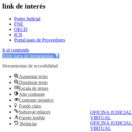
link de interés
Poder Judicial
FNE
OECD
ICN
Portal pago de Proveedores
Ir al contenido
Abrir barra de herramientas
Herramientas de accesibilidad
Aumentar texto
Disminuir texto
Escala de grises
Alto contraste
Contraste negativo
Fondo claro
Subrayar enlaces
OFICINA JUDICIAL
Fuente legible
VIRTUAL
OFICINA JUDICIAL
Reiniciar
VIRTUAL