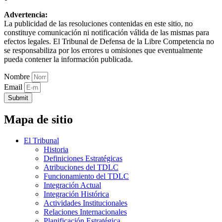
Advertencia:
La publicidad de las resoluciones contenidas en este sitio, no
constituye comunicación ni notificación válida de las mismas para
efectos legales. El Tribunal de Defensa de la Libre Competencia no
se responsabiliza por los errores u omisiones que eventualmente
pueda contener la información publicada.
Nombre
Email
Submit
Mapa de sitio
El Tribunal
Historia
Definiciones Estratégicas
Atribuciones del TDLC
Funcionamiento del TDLC
Integración Actual
Integración Histórica
Actividades Institucionales
Relaciones Internacionales
Planificación Estratégica