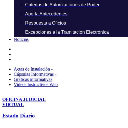
Criterios de Autorizaciones de Poder
Aporta Antecedentes
Respuesta a Oficios
Excepciones a la Tramitación Electrónica
Noticias
Actas de Instalación -
Cápsulas Informativas -
Gráficas informativas
Videos Instructivos Web
OFICINA JUDICIAL
VIRTUAL
Estado Diario