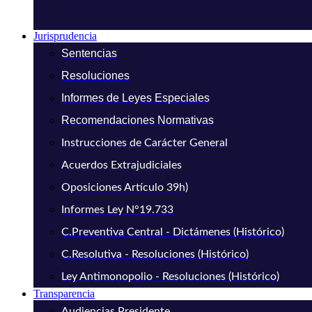
Jurisprudencia
Sentencias
Resoluciones
Informes de Leyes Especiales
Recomendaciones Normativas
Instrucciones de Carácter General
Acuerdos Extrajudiciales
Oposiciones Artículo 39h)
Informes Ley N°19.733
C.Preventiva Central - Dictámenes (Histórico)
C.Resolutiva - Resoluciones (Histórico)
Ley Antimonopolio - Resoluciones (Histórico)
Transparencia
Audiencias Presidente