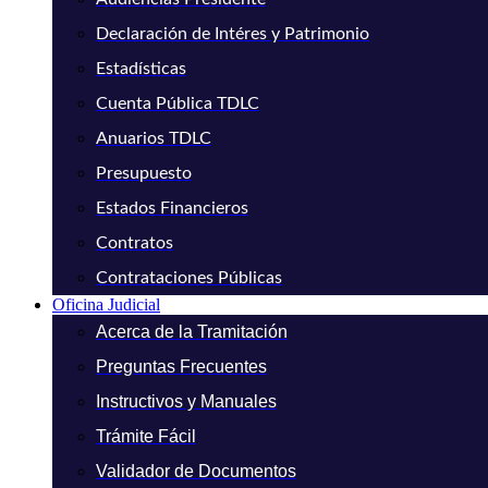
Declaración de Intéres y Patrimonio
Estadísticas
Cuenta Pública TDLC
Anuarios TDLC
Presupuesto
Estados Financieros
Contratos
Contrataciones Públicas
Oficina Judicial
Acerca de la Tramitación
Preguntas Frecuentes
Instructivos y Manuales
Trámite Fácil
Validador de Documentos