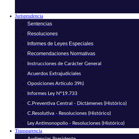
Jurisprudencia
Sentencias
Resoluciones
Informes de Leyes Especiales
Recomendaciones Normativas
Instrucciones de Carácter General
Acuerdos Extrajudiciales
Oposiciones Artículo 39h)
Informes Ley N°19.733
C.Preventiva Central - Dictámenes (Histórico)
C.Resolutiva - Resoluciones (Histórico)
Ley Antimonopolio - Resoluciones (Histórico)
Transparencia
Audiencias Presidente