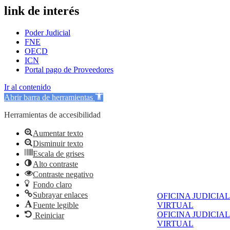
link de interés
Poder Judicial
FNE
OECD
ICN
Portal pago de Proveedores
Ir al contenido
Abrir barra de herramientas
Herramientas de accesibilidad
Aumentar texto
Disminuir texto
Escala de grises
Alto contraste
Contraste negativo
Fondo claro
Subrayar enlaces
OFICINA JUDICIAL
Fuente legible
VIRTUAL
OFICINA JUDICIAL
Reiniciar
VIRTUAL