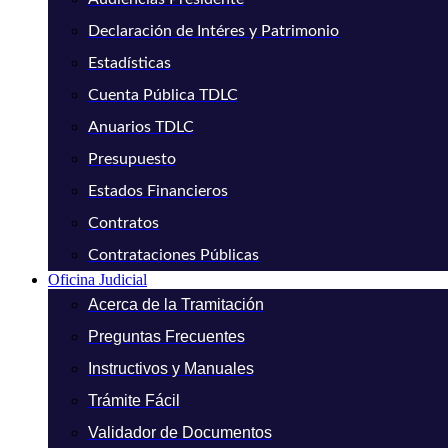
Declaración de Intéres y Patrimonio
Estadísticas
Cuenta Pública TDLC
Anuarios TDLC
Presupuesto
Estados Financieros
Contratos
Contrataciones Públicas
Oficina Judicial
Acerca de la Tramitación
Preguntas Frecuentes
Instructivos y Manuales
Trámite Fácil
Validador de Documentos