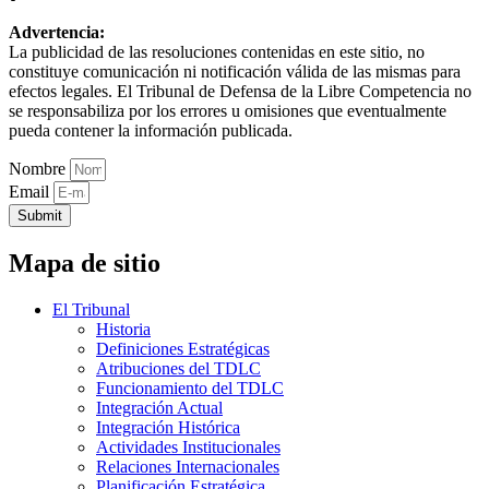
Advertencia:
La publicidad de las resoluciones contenidas en este sitio, no
constituye comunicación ni notificación válida de las mismas para
efectos legales. El Tribunal de Defensa de la Libre Competencia no
se responsabiliza por los errores u omisiones que eventualmente
pueda contener la información publicada.
Nombre
Email
Submit
Mapa de sitio
El Tribunal
Historia
Definiciones Estratégicas
Atribuciones del TDLC
Funcionamiento del TDLC
Integración Actual
Integración Histórica
Actividades Institucionales
Relaciones Internacionales
Planificación Estratégica