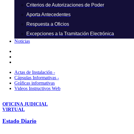
Criterios de Autorizaciones de Poder
Aporta Antecedentes
Respuesta a Oficios
Excepciones a la Tramitación Electrónica
Noticias
Actas de Instalación -
Cápsulas Informativas -
Gráficas informativas
Videos Instructivos Web
OFICINA JUDICIAL
VIRTUAL
Estado Diario