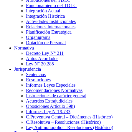
Atribuciones del TDLC
Funcionamiento del TDLC
Integración Actual
Integración Histórica
Actividades Institucionales
Relaciones Internacionales
Planificación Estratégica
Organigrama
Dotación de Personal
Normativa
Decreto Ley N° 211
Autos Acordados
Ley N° 20.285
Jurisprudencia
Sentencias
Resoluciones
Informes Leyes Especiales
Recomendaciones Normativas
Instrucciones de carácter general
Acuerdos Extrajudiciales
Oposiciones Artículo 39h)
Informes Ley N°19.733
C.Preventiva Central – Dictámenes (Histórico)
C.Resolutiva – Resoluciones (Histórico)
Ley Antimonopolio – Resoluciones (Histórico)