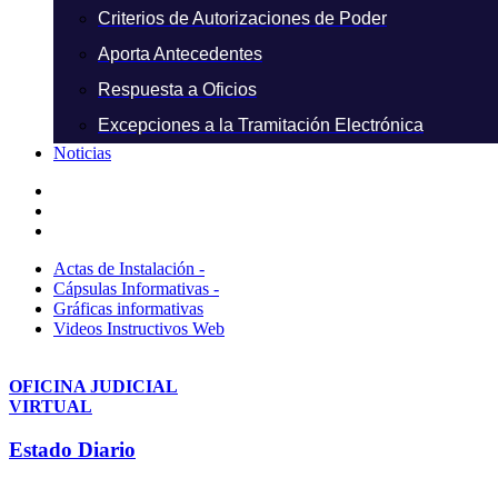
Criterios de Autorizaciones de Poder
Aporta Antecedentes
Respuesta a Oficios
Excepciones a la Tramitación Electrónica
Noticias
Actas de Instalación -
Cápsulas Informativas -
Gráficas informativas
Videos Instructivos Web
OFICINA JUDICIAL
VIRTUAL
Estado Diario