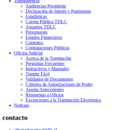
Transparencia
Audiencias Presidente
Declaración de Interés y Patrimonio
Estadísticas
Cuenta Pública TDLC
Anuarios TDLC
Presupuesto
Estados Financieros
Contratos
Contrataciones Públicas
Oficina Judicial
Acerca de la Tramitación
Preguntas Frecuentes
Instructivos y Manuales
Tramite Fácil
Validador de Documentos
Criterios de Autorizaciones de Poder
Aporta Antecedentes
Respuestas a Oficios
Excepciones a la Tramitación Electrónica
Noticias
contacto
oficinadepartes@tdlc.cl