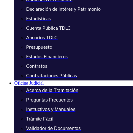
Declaración de Intéres y Patrimonio
Estadísticas
Cuenta Pública TDLC
Anuarios TDLC
Presupuesto
Estados Financieros
Contratos
Contrataciones Públicas
Oficina Judicial
Acerca de la Tramitación
Preguntas Frecuentes
Instructivos y Manuales
Trámite Fácil
Validador de Documentos