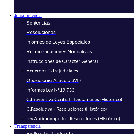
Jurisprudencia
Sentencias
Resoluciones
Informes de Leyes Especiales
Recomendaciones Normativas
Instrucciones de Carácter General
Acuerdos Extrajudiciales
Oposiciones Artículo 39h)
Informes Ley N°19.733
C.Preventiva Central - Dictámenes (Histórico)
C.Resolutiva - Resoluciones (Histórico)
Ley Antimonopolio - Resoluciones (Histórico)
Transparencia
Audiencias Presidente