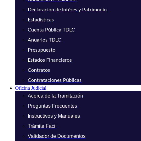
Declaración de Intéres y Patrimonio
Estadísticas
Cuenta Pública TDLC
Anuarios TDLC
Presupuesto
Estados Financieros
Contratos
Contrataciones Públicas
Oficina Judicial
Acerca de la Tramitación
Preguntas Frecuentes
Instructivos y Manuales
Trámite Fácil
Validador de Documentos