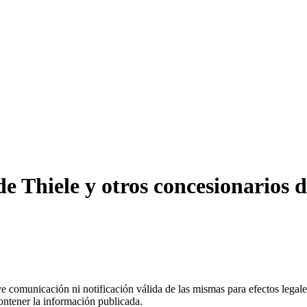
 Thiele y otros concesionarios d
uye comunicación ni notificación válida de las mismas para efectos lega
ontener la información publicada.