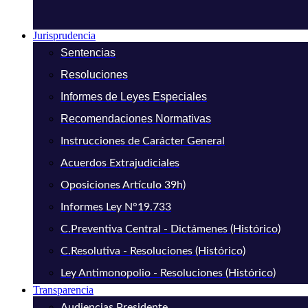
Jurisprudencia
Sentencias
Resoluciones
Informes de Leyes Especiales
Recomendaciones Normativas
Instrucciones de Carácter General
Acuerdos Extrajudiciales
Oposiciones Artículo 39h)
Informes Ley N°19.733
C.Preventiva Central - Dictámenes (Histórico)
C.Resolutiva - Resoluciones (Histórico)
Ley Antimonopolio - Resoluciones (Histórico)
Transparencia
Audiencias Presidente