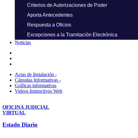
Criterios de Autorizaciones de Poder
Aporta Antecedentes
Respuesta a Oficios
Excepciones a la Tramitación Electrónica
Noticias
Actas de Instalación -
Cápsulas Informativas -
Gráficas informativas
Videos Instructivos Web
OFICINA JUDICIAL
VIRTUAL
Estado Diario