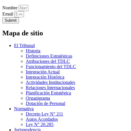
Nombre
Email
Submit
Mapa de sitio
El Tribunal
Historia
Definiciones Estratégicas
Atribuciones del TDLC
Funcionamiento del TDLC
Integración Actual
Integración Histórica
Actividades Institucionales
Relaciones Internacionales
Planificación Estratégica
Organigrama
Dotación de Personal
Normativa
Decreto Ley N° 211
Autos Acordados
Ley N° 20.285
Jurisprudencia