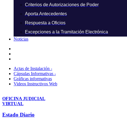
Criterios de Autorizaciones de Poder
Aporta Antecedentes
Respuesta a Oficios
Excepciones a la Tramitación Electrónica
Noticias
Actas de Instalación -
Cápsulas Informativas -
Gráficas informativas
Videos Instructivos Web
OFICINA JUDICIAL
VIRTUAL
Estado Diario