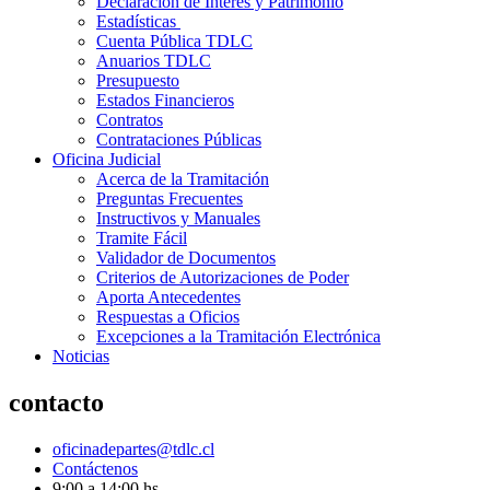
Declaración de Interés y Patrimonio
Estadísticas
Cuenta Pública TDLC
Anuarios TDLC
Presupuesto
Estados Financieros
Contratos
Contrataciones Públicas
Oficina Judicial
Acerca de la Tramitación
Preguntas Frecuentes
Instructivos y Manuales
Tramite Fácil
Validador de Documentos
Criterios de Autorizaciones de Poder
Aporta Antecedentes
Respuestas a Oficios
Excepciones a la Tramitación Electrónica
Noticias
contacto
oficinadepartes@tdlc.cl
Contáctenos
9:00 a 14:00 hs