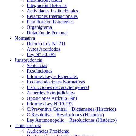
Integración Histórica
Actividades Institucionales
Relaciones Internacionales
Planificación Estratégica
Organigrama
Dotación de Personal
Normativa
Decreto Ley N° 211
Autos Acordados
Ley N° 20.285
Jurisprudencia
Sentencias
Resoluciones
Informes Leyes Especiales
Recomendaciones Normativas
Instrucciones de carácter general
Acuerdos Extrajudiciales
Oposiciones Artículo 39h)
Informes Ley N°19.733
C.Preventiva Central – Dictámenes (Histórico)
C.Resolutiva – Resoluciones (Histórico)
Ley Antimonopolio – Resoluciones (Histórico)
Transparencia
Audiencias Presidente