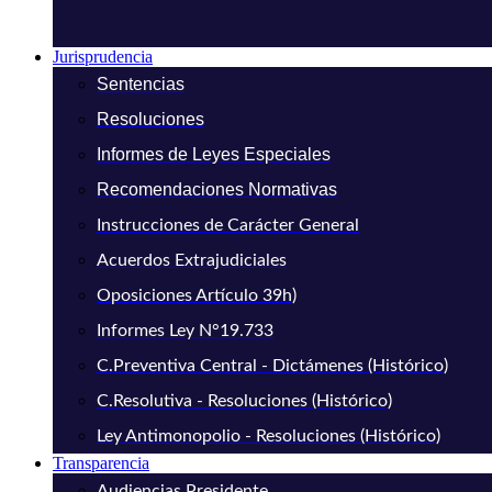
Jurisprudencia
Sentencias
Resoluciones
Informes de Leyes Especiales
Recomendaciones Normativas
Instrucciones de Carácter General
Acuerdos Extrajudiciales
Oposiciones Artículo 39h)
Informes Ley N°19.733
C.Preventiva Central - Dictámenes (Histórico)
C.Resolutiva - Resoluciones (Histórico)
Ley Antimonopolio - Resoluciones (Histórico)
Transparencia
Audiencias Presidente