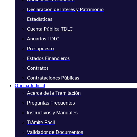
Declaración de Intéres y Patrimonio
Estadísticas
Cuenta Pública TDLC
Anuarios TDLC
Presupuesto
Estados Financieros
Contratos
Contrataciones Públicas
Oficina Judicial
Acerca de la Tramitación
Preguntas Frecuentes
Instructivos y Manuales
Trámite Fácil
Validador de Documentos