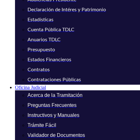
Declaración de Intéres y Patrimonio
Estadísticas
Cuenta Pública TDLC
Anuarios TDLC
Presupuesto
Estados Financieros
Contratos
Contrataciones Públicas
Oficina Judicial
Acerca de la Tramitación
Preguntas Frecuentes
Instructivos y Manuales
Trámite Fácil
Validador de Documentos