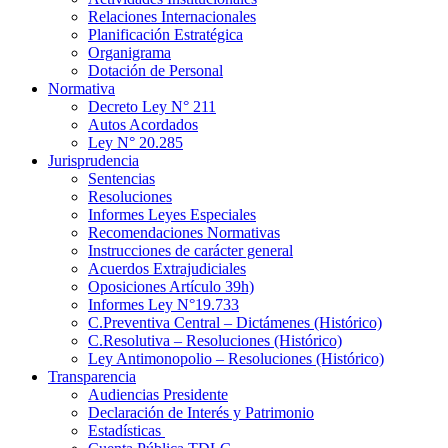
Relaciones Internacionales
Planificación Estratégica
Organigrama
Dotación de Personal
Normativa
Decreto Ley N° 211
Autos Acordados
Ley N° 20.285
Jurisprudencia
Sentencias
Resoluciones
Informes Leyes Especiales
Recomendaciones Normativas
Instrucciones de carácter general
Acuerdos Extrajudiciales
Oposiciones Artículo 39h)
Informes Ley N°19.733
C.Preventiva Central – Dictámenes (Histórico)
C.Resolutiva – Resoluciones (Histórico)
Ley Antimonopolio – Resoluciones (Histórico)
Transparencia
Audiencias Presidente
Declaración de Interés y Patrimonio
Estadísticas