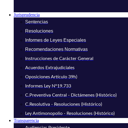
Jurisprudencia
Sentencias
Resoluciones
Informes de Leyes Especiales
Recomendaciones Normativas
Instrucciones de Carácter General
Acuerdos Extrajudiciales
Oposiciones Artículo 39h)
Informes Ley N°19.733
C.Preventiva Central - Dictámenes (Histórico)
C.Resolutiva - Resoluciones (Histórico)
Ley Antimonopolio - Resoluciones (Histórico)
Transparencia
Audiencias Presidente