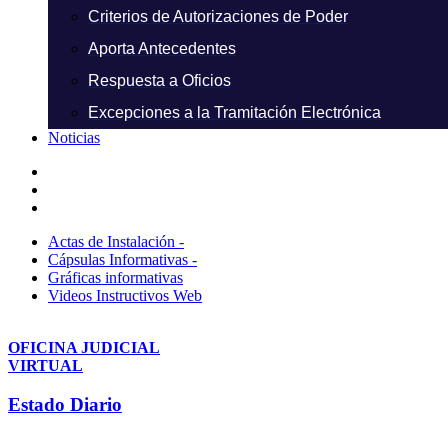
Criterios de Autorizaciones de Poder
Aporta Antecedentes
Respuesta a Oficios
Excepciones a la Tramitación Electrónica
Noticias
Actas de Instalación -
Cápsulas Informativas -
Gráficas informativas
Videos Instructivos Web
OFICINA JUDICIAL
VIRTUAL
Estado Diario