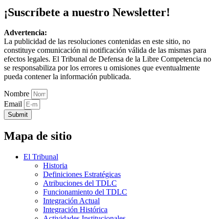
¡Suscríbete a nuestro Newsletter!
Advertencia:
La publicidad de las resoluciones contenidas en este sitio, no
constituye comunicación ni notificación válida de las mismas para
efectos legales. El Tribunal de Defensa de la Libre Competencia no
se responsabiliza por los errores u omisiones que eventualmente
pueda contener la información publicada.
Nombre
Email
Submit
Mapa de sitio
El Tribunal
Historia
Definiciones Estratégicas
Atribuciones del TDLC
Funcionamiento del TDLC
Integración Actual
Integración Histórica
Actividades Institucionales