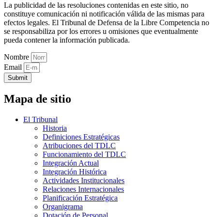
La publicidad de las resoluciones contenidas en este sitio, no
constituye comunicación ni notificación válida de las mismas para
efectos legales. El Tribunal de Defensa de la Libre Competencia no
se responsabiliza por los errores u omisiones que eventualmente
pueda contener la información publicada.
Nombre
Email
Submit
Mapa de sitio
El Tribunal
Historia
Definiciones Estratégicas
Atribuciones del TDLC
Funcionamiento del TDLC
Integración Actual
Integración Histórica
Actividades Institucionales
Relaciones Internacionales
Planificación Estratégica
Organigrama
Dotación de Personal