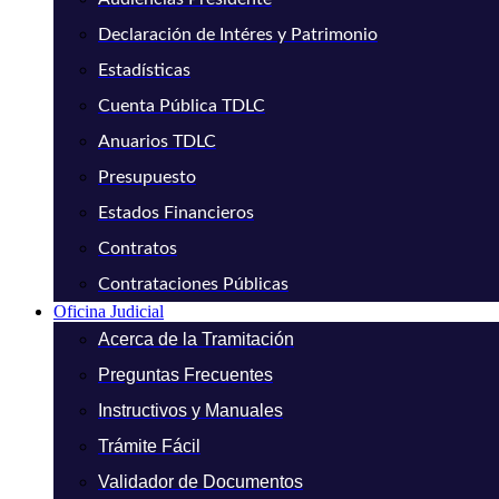
Declaración de Intéres y Patrimonio
Estadísticas
Cuenta Pública TDLC
Anuarios TDLC
Presupuesto
Estados Financieros
Contratos
Contrataciones Públicas
Oficina Judicial
Acerca de la Tramitación
Preguntas Frecuentes
Instructivos y Manuales
Trámite Fácil
Validador de Documentos