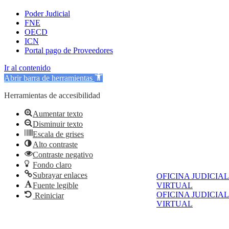
Poder Judicial
FNE
OECD
ICN
Portal pago de Proveedores
Ir al contenido
Abrir barra de herramientas
Herramientas de accesibilidad
Aumentar texto
Disminuir texto
Escala de grises
Alto contraste
Contraste negativo
Fondo claro
Subrayar enlaces
OFICINA JUDICIAL
Fuente legible
VIRTUAL
OFICINA JUDICIAL
Reiniciar
VIRTUAL