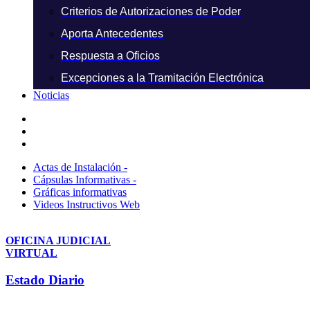
Criterios de Autorizaciones de Poder
Aporta Antecedentes
Respuesta a Oficios
Excepciones a la Tramitación Electrónica
Noticias
Actas de Instalación -
Cápsulas Informativas -
Gráficas informativas
Videos Instructivos Web
OFICINA JUDICIAL
VIRTUAL
Estado Diario