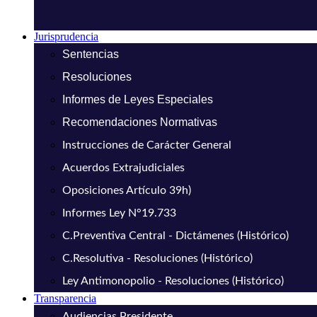
Jurisprudencia
Sentencias
Resoluciones
Informes de Leyes Especiales
Recomendaciones Normativas
Instrucciones de Carácter General
Acuerdos Extrajudiciales
Oposiciones Artículo 39h)
Informes Ley N°19.733
C.Preventiva Central - Dictámenes (Histórico)
C.Resolutiva - Resoluciones (Histórico)
Ley Antimonopolio - Resoluciones (Histórico)
Transparencia
Audiencias Presidente