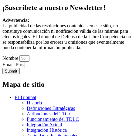
¡Suscríbete a nuestro Newsletter!
Advertencia:
La publicidad de las resoluciones contenidas en este sitio, no
constituye comunicación ni notificación válida de las mismas para
efectos legales. El Tribunal de Defensa de la Libre Competencia no
se responsabiliza por los errores u omisiones que eventualmente
pueda contener la información publicada.
Nombre
Email
Submit
Mapa de sitio
El Tribunal
Historia
Definiciones Estratégicas
Atribuciones del TDLC
Funcionamiento del TDLC
Integración Actual
Integración Histórica
Actividades Institucionales