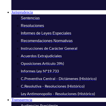
Jurisprudencia
Sentencias
Resoluciones
Informes de Leyes Especiales
Recomendaciones Normativas
Instrucciones de Carácter General
Acuerdos Extrajudiciales
Oposiciones Artículo 39h)
Informes Ley N°19.733
C.Preventiva Central - Dictámenes (Histórico)
C.Resolutiva - Resoluciones (Histórico)
Ley Antimonopolio - Resoluciones (Histórico)
Transparencia
Audiencias Presidente