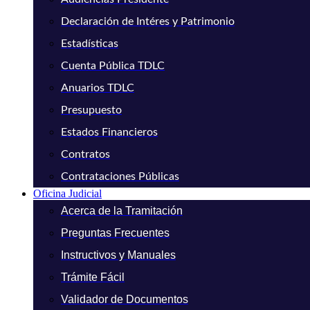
Declaración de Intéres y Patrimonio
Estadísticas
Cuenta Pública TDLC
Anuarios TDLC
Presupuesto
Estados Financieros
Contratos
Contrataciones Públicas
Oficina Judicial
Acerca de la Tramitación
Preguntas Frecuentes
Instructivos y Manuales
Trámite Fácil
Validador de Documentos