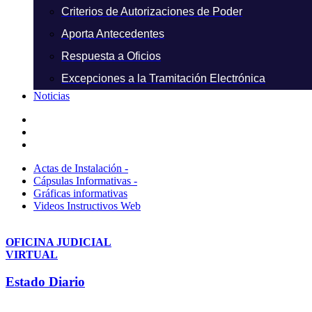
Criterios de Autorizaciones de Poder
Aporta Antecedentes
Respuesta a Oficios
Excepciones a la Tramitación Electrónica
Noticias
Actas de Instalación -
Cápsulas Informativas -
Gráficas informativas
Videos Instructivos Web
OFICINA JUDICIAL
VIRTUAL
Estado Diario