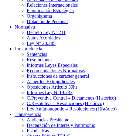
Relaciones Internacionales
Planificación Estratégica
Organigrama
Dotación de Personal
Normativa
Decreto Ley N° 211
Autos Acordados
Ley N° 20.285
Jurisprudencia
Sentencias
Resoluciones
Informes Leyes Especiales
Recomendaciones Normativas
Instrucciones de carácter general
Acuerdos Extrajudiciales
Oposiciones Artículo 39h)
Informes Ley N°19.733
C.Preventiva Central – Dictámenes (Histórico)
C.Resolutiva – Resoluciones (Histórico)
Ley Antimonopolio – Resoluciones (Histórico)
Transparencia
Audiencias Presidente
Declaración de Interés y Patrimonio
Estadísticas