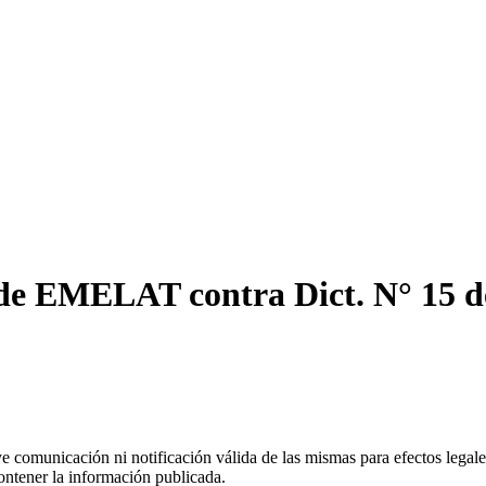
de EMELAT contra Dict. N° 15 de 
uye comunicación ni notificación válida de las mismas para efectos lega
ontener la información publicada.