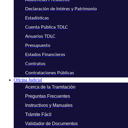
Declaración de Intéres y Patrimonio
Estadísticas
Cuenta Pública TDLC
Anuarios TDLC
Presupuesto
Estados Financieros
Contratos
Contrataciones Públicas
Oficina Judicial
Acerca de la Tramitación
Preguntas Frecuentes
Instructivos y Manuales
Trámite Fácil
Validador de Documentos