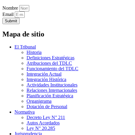
Nombre
Email
Submit
Mapa de sitio
El Tribunal
Historia
Definiciones Estratégicas
Atribuciones del TDLC
Funcionamiento del TDLC
Integración Actual
Integración Histórica
Actividades Institucionales
Relaciones Internacionales
Planificación Estratégica
Organigrama
Dotación de Personal
Normativa
Decreto Ley N° 211
Autos Acordados
Ley N° 20.285
Jurisprudencia