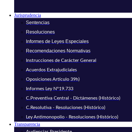
Jurisprudencia
Sentencias
Resoluciones
Informes de Leyes Especiales
Recomendaciones Normativas
Instrucciones de Carácter General
Acuerdos Extrajudiciales
Oposiciones Artículo 39h)
Informes Ley N°19.733
C.Preventiva Central - Dictámenes (Histórico)
C.Resolutiva - Resoluciones (Histórico)
Ley Antimonopolio - Resoluciones (Histórico)
Transparencia
Audiencias Presidente