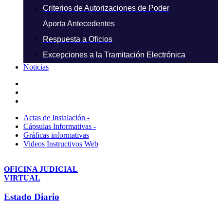
Criterios de Autorizaciones de Poder
Aporta Antecedentes
Respuesta a Oficios
Excepciones a la Tramitación Electrónica
Noticias
Actas de Instalación -
Cápsulas Informativas -
Gráficas informativas
Videos Instructivos Web
OFICINA JUDICIAL
VIRTUAL
Estado Diario