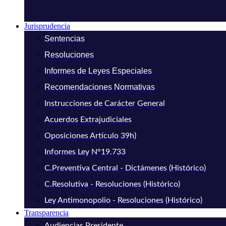
Jurisprudencia
Sentencias
Resoluciones
Informes de Leyes Especiales
Recomendaciones Normativas
Instrucciones de Carácter General
Acuerdos Extrajudiciales
Oposiciones Artículo 39h)
Informes Ley N°19.733
C.Preventiva Central - Dictámenes (Histórico)
C.Resolutiva - Resoluciones (Histórico)
Ley Antimonopolio - Resoluciones (Histórico)
Transparencia
Audiencias Presidente