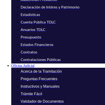
Declaración de Intéres y Patrimonio
Estadísticas
Cuenta Pública TDLC
Anuarios TDLC
Presupuesto
Estados Financieros
Contratos
Contrataciones Públicas
Oficina Judicial
Acerca de la Tramitación
Preguntas Frecuentes
Instructivos y Manuales
Trámite Fácil
Validador de Documentos