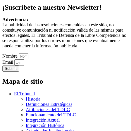
¡Suscríbete a nuestro Newsletter!
Advertencia:
La publicidad de las resoluciones contenidas en este sitio, no
constituye comunicación ni notificación válida de las mismas para
efectos legales. El Tribunal de Defensa de la Libre Competencia no
se responsabiliza por los errores u omisiones que eventualmente
pueda contener la información publicada.
Nombre
Email
Submit
Mapa de sitio
El Tribunal
Historia
Definiciones Estratégicas
Atribuciones del TDLC
Funcionamiento del TDLC
Integración Actual
Integración Histórica
Actividades Institucionales