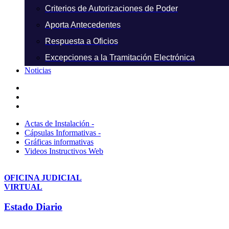
Criterios de Autorizaciones de Poder
Aporta Antecedentes
Respuesta a Oficios
Excepciones a la Tramitación Electrónica
Noticias
Actas de Instalación -
Cápsulas Informativas -
Gráficas informativas
Videos Instructivos Web
OFICINA JUDICIAL
VIRTUAL
Estado Diario