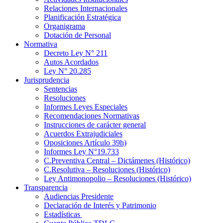
Relaciones Internacionales
Planificación Estratégica
Organigrama
Dotación de Personal
Normativa
Decreto Ley N° 211
Autos Acordados
Ley N° 20.285
Jurisprudencia
Sentencias
Resoluciones
Informes Leyes Especiales
Recomendaciones Normativas
Instrucciones de carácter general
Acuerdos Extrajudiciales
Oposiciones Artículo 39h)
Informes Ley N°19.733
C.Preventiva Central – Dictámenes (Histórico)
C.Resolutiva – Resoluciones (Histórico)
Ley Antimonopolio – Resoluciones (Histórico)
Transparencia
Audiencias Presidente
Declaración de Interés y Patrimonio
Estadísticas