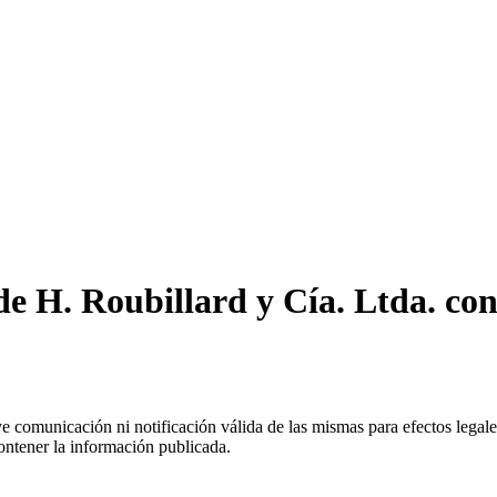
e H. Roubillard y Cía. Ltda. con
uye comunicación ni notificación válida de las mismas para efectos lega
ontener la información publicada.