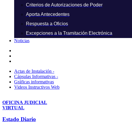
Criterios de Autorizaciones de Poder
Aporta Antecedentes
Respuesta a Oficios
Excepciones a la Tramitación Electrónica
Noticias
Actas de Instalación -
Cápsulas Informativas -
Gráficas informativas
Videos Instructivos Web
OFICINA JUDICIAL
VIRTUAL
Estado Diario