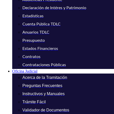
Declaración de Intéres y Patrimonio
Estadísticas
Cuenta Pública TDLC
Anuarios TDLC
Presupuesto
Estados Financieros
Contratos
Contrataciones Públicas
Oficina Judicial
Acerca de la Tramitación
Preguntas Frecuentes
Instructivos y Manuales
Trámite Fácil
Validador de Documentos