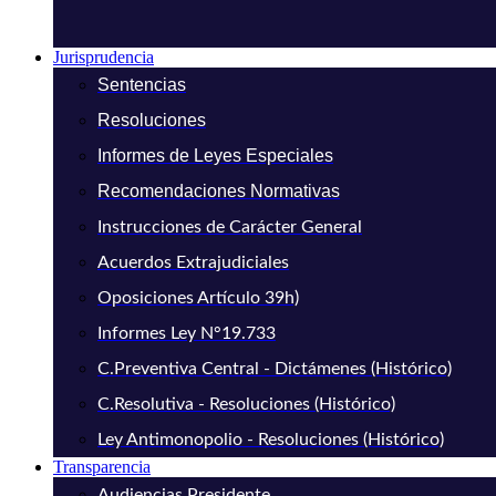
Jurisprudencia
Sentencias
Resoluciones
Informes de Leyes Especiales
Recomendaciones Normativas
Instrucciones de Carácter General
Acuerdos Extrajudiciales
Oposiciones Artículo 39h)
Informes Ley N°19.733
C.Preventiva Central - Dictámenes (Histórico)
C.Resolutiva - Resoluciones (Histórico)
Ley Antimonopolio - Resoluciones (Histórico)
Transparencia
Audiencias Presidente