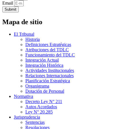
Email
Submit
Mapa de sitio
El Tribunal
Historia
Definiciones Estratégicas
Atribuciones del TDLC
Funcionamiento del TDLC
Integración Actual
Integración Histórica
Actividades Institucionales
Relaciones Internacionales
Planificación Estratégica
Organigrama
Dotación de Personal
Normativa
Decreto Ley N° 211
Autos Acordados
Ley N° 20.285
Jurisprudencia
Sentencias
Resoluciones