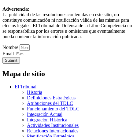
Advertencia:
La publicidad de las resoluciones contenidas en este sitio, no
constituye comunicación ni notificación válida de las mismas para
efectos legales. El Tribunal de Defensa de la Libre Competencia no
se responsabiliza por los errores u omisiones que eventualmente
pueda contener la información publicada.
Nombre
Email
Submit
Mapa de sitio
El Tribunal
Historia
Definiciones Estratégicas
Atribuciones del TDLC
Funcionamiento del TDLC
Integración Actual
Integración Histórica
Actividades Institucionales
Relaciones Internacionales
Planificación Estratégica