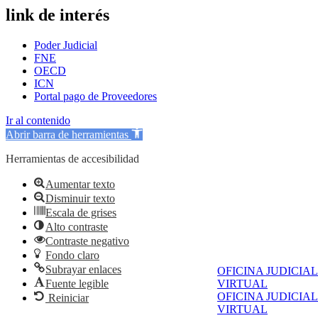
link de interés
Poder Judicial
FNE
OECD
ICN
Portal pago de Proveedores
Ir al contenido
Abrir barra de herramientas
Herramientas de accesibilidad
Aumentar texto
Disminuir texto
Escala de grises
Alto contraste
Contraste negativo
Fondo claro
Subrayar enlaces
OFICINA JUDICIAL
Fuente legible
VIRTUAL
OFICINA JUDICIAL
Reiniciar
VIRTUAL