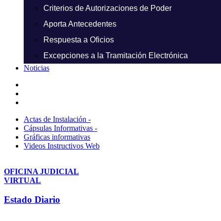
Criterios de Autorizaciones de Poder
Aporta Antecedentes
Respuesta a Oficios
Excepciones a la Tramitación Electrónica
Noticias
Actas de Instalación -
Cápsulas Informativas -
Gráficas informativas
Videos Instructivos Web
OFICINA JUDICIAL
VIRTUAL
Estado Diario