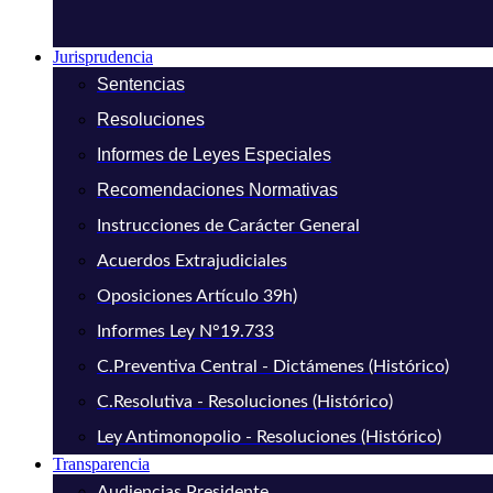
Jurisprudencia
Sentencias
Resoluciones
Informes de Leyes Especiales
Recomendaciones Normativas
Instrucciones de Carácter General
Acuerdos Extrajudiciales
Oposiciones Artículo 39h)
Informes Ley N°19.733
C.Preventiva Central - Dictámenes (Histórico)
C.Resolutiva - Resoluciones (Histórico)
Ley Antimonopolio - Resoluciones (Histórico)
Transparencia
Audiencias Presidente