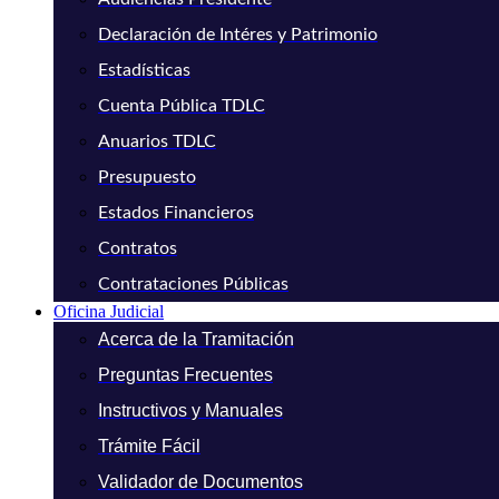
Declaración de Intéres y Patrimonio
Estadísticas
Cuenta Pública TDLC
Anuarios TDLC
Presupuesto
Estados Financieros
Contratos
Contrataciones Públicas
Oficina Judicial
Acerca de la Tramitación
Preguntas Frecuentes
Instructivos y Manuales
Trámite Fácil
Validador de Documentos