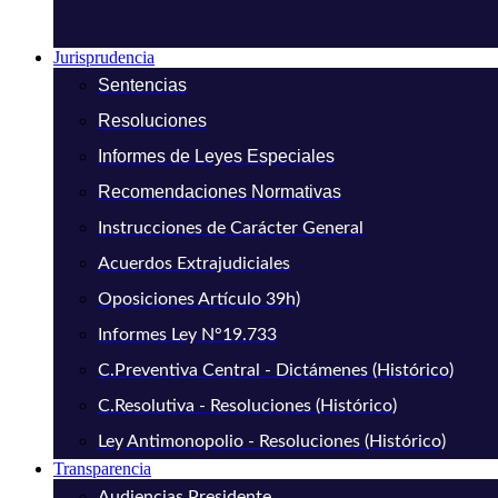
Jurisprudencia
Sentencias
Resoluciones
Informes de Leyes Especiales
Recomendaciones Normativas
Instrucciones de Carácter General
Acuerdos Extrajudiciales
Oposiciones Artículo 39h)
Informes Ley N°19.733
C.Preventiva Central - Dictámenes (Histórico)
C.Resolutiva - Resoluciones (Histórico)
Ley Antimonopolio - Resoluciones (Histórico)
Transparencia
Audiencias Presidente