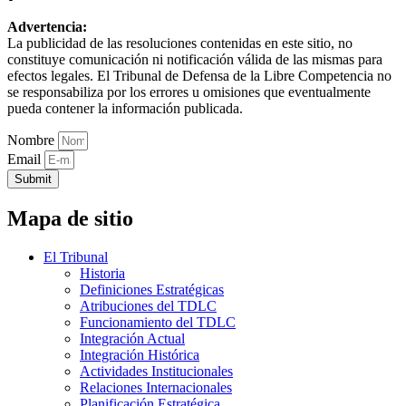
Advertencia:
La publicidad de las resoluciones contenidas en este sitio, no
constituye comunicación ni notificación válida de las mismas para
efectos legales. El Tribunal de Defensa de la Libre Competencia no
se responsabiliza por los errores u omisiones que eventualmente
pueda contener la información publicada.
Nombre
Email
Submit
Mapa de sitio
El Tribunal
Historia
Definiciones Estratégicas
Atribuciones del TDLC
Funcionamiento del TDLC
Integración Actual
Integración Histórica
Actividades Institucionales
Relaciones Internacionales
Planificación Estratégica