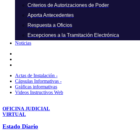
Criterios de Autorizaciones de Poder
Aporta Antecedentes
Respuesta a Oficios
Excepciones a la Tramitación Electrónica
Noticias
Actas de Instalación -
Cápsulas Informativas -
Gráficas informativas
Videos Instructivos Web
OFICINA JUDICIAL
VIRTUAL
Estado Diario