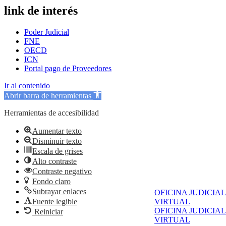
link de interés
Poder Judicial
FNE
OECD
ICN
Portal pago de Proveedores
Ir al contenido
Abrir barra de herramientas
Herramientas de accesibilidad
Aumentar texto
Disminuir texto
Escala de grises
Alto contraste
Contraste negativo
Fondo claro
Subrayar enlaces
OFICINA JUDICIAL
Fuente legible
VIRTUAL
OFICINA JUDICIAL
Reiniciar
VIRTUAL