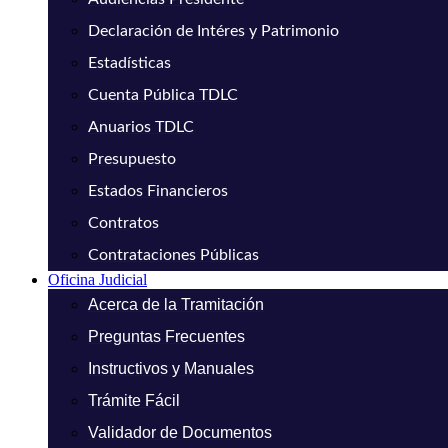
Declaración de Intéres y Patrimonio
Estadísticas
Cuenta Pública TDLC
Anuarios TDLC
Presupuesto
Estados Financieros
Contratos
Contrataciones Públicas
Oficina Judicial
Acerca de la Tramitación
Preguntas Frecuentes
Instructivos y Manuales
Trámite Fácil
Validador de Documentos