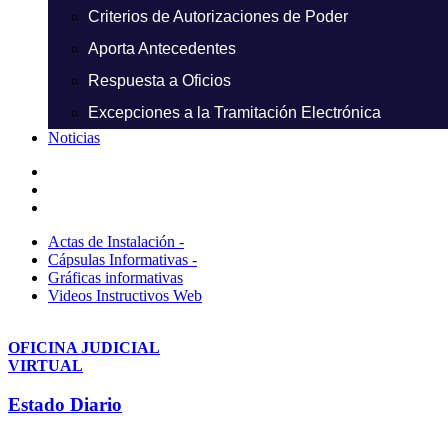
Criterios de Autorizaciones de Poder
Aporta Antecedentes
Respuesta a Oficios
Excepciones a la Tramitación Electrónica
Noticias
Actas de Instalación -
Cápsulas Informativas -
Gráficas informativas
Videos Instructivos Web
OFICINA JUDICIAL
VIRTUAL
Estado Diario