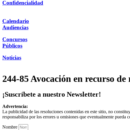
Confidencialidad
Calendario
Audiencias
Concursos
Públicos
Noticias
244-85 Avocación en recurso de
¡Suscríbete a nuestro Newsletter!
Advertencia:
La publicidad de las resoluciones contenidas en este sitio, no constit
responsabiliza por los errores u omisiones que eventualmente pueda c
Nombre