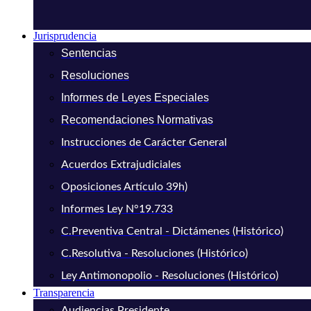
Jurisprudencia
Sentencias
Resoluciones
Informes de Leyes Especiales
Recomendaciones Normativas
Instrucciones de Carácter General
Acuerdos Extrajudiciales
Oposiciones Artículo 39h)
Informes Ley N°19.733
C.Preventiva Central - Dictámenes (Histórico)
C.Resolutiva - Resoluciones (Histórico)
Ley Antimonopolio - Resoluciones (Histórico)
Transparencia
Audiencias Presidente