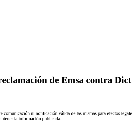
 reclamación de Emsa contra Dict
uye comunicación ni notificación válida de las mismas para efectos lega
ontener la información publicada.