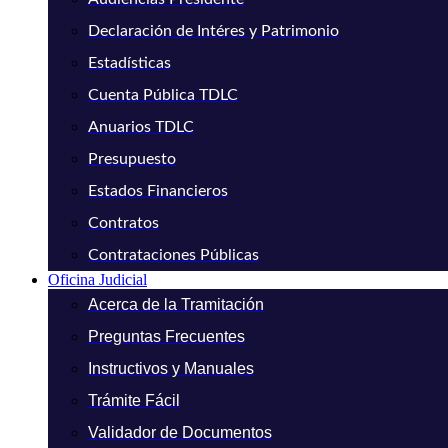
Declaración de Intéres y Patrimonio
Estadísticas
Cuenta Pública TDLC
Anuarios TDLC
Presupuesto
Estados Financieros
Contratos
Contrataciones Públicas
Oficina Judicial
Acerca de la Tramitación
Preguntas Frecuentes
Instructivos y Manuales
Trámite Fácil
Validador de Documentos