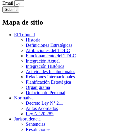
Email
Submit
Mapa de sitio
El Tribunal
Historia
Definiciones Estratégicas
Atribuciones del TDLC
Funcionamiento del TDLC
Integración Actual
Integración Histórica
Actividades Institucionales
Relaciones Internacionales
Planificación Estratégica
Organigrama
Dotación de Personal
Normativa
Decreto Ley N° 211
Autos Acordados
Ley N° 20.285
Jurisprudencia
Sentencias
Resoluciones