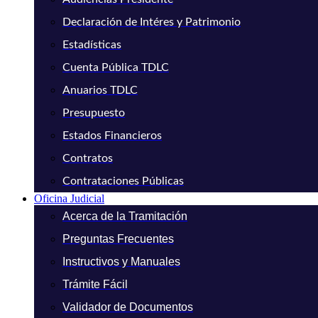
Declaración de Intéres y Patrimonio
Estadísticas
Cuenta Pública TDLC
Anuarios TDLC
Presupuesto
Estados Financieros
Contratos
Contrataciones Públicas
Oficina Judicial
Acerca de la Tramitación
Preguntas Frecuentes
Instructivos y Manuales
Trámite Fácil
Validador de Documentos