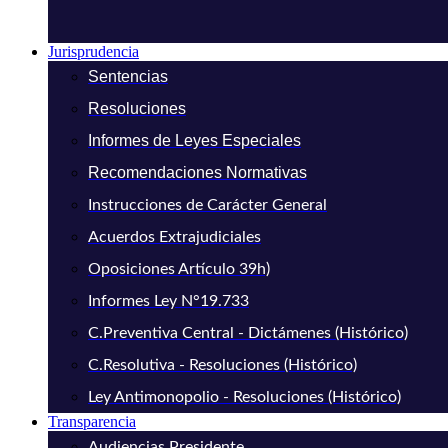
Jurisprudencia
Sentencias
Resoluciones
Informes de Leyes Especiales
Recomendaciones Normativas
Instrucciones de Carácter General
Acuerdos Extrajudiciales
Oposiciones Artículo 39h)
Informes Ley N°19.733
C.Preventiva Central - Dictámenes (Histórico)
C.Resolutiva - Resoluciones (Histórico)
Ley Antimonopolio - Resoluciones (Histórico)
Transparencia
Audiencias Presidente