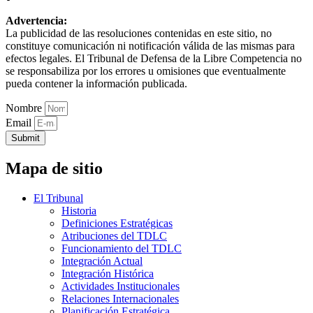
Advertencia:
La publicidad de las resoluciones contenidas en este sitio, no
constituye comunicación ni notificación válida de las mismas para
efectos legales. El Tribunal de Defensa de la Libre Competencia no
se responsabiliza por los errores u omisiones que eventualmente
pueda contener la información publicada.
Nombre
Email
Submit
Mapa de sitio
El Tribunal
Historia
Definiciones Estratégicas
Atribuciones del TDLC
Funcionamiento del TDLC
Integración Actual
Integración Histórica
Actividades Institucionales
Relaciones Internacionales
Planificación Estratégica