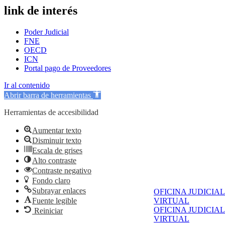
link de interés
Poder Judicial
FNE
OECD
ICN
Portal pago de Proveedores
Ir al contenido
Abrir barra de herramientas
Herramientas de accesibilidad
Aumentar texto
Disminuir texto
Escala de grises
Alto contraste
Contraste negativo
Fondo claro
Subrayar enlaces
OFICINA JUDICIAL
Fuente legible
VIRTUAL
OFICINA JUDICIAL
Reiniciar
VIRTUAL