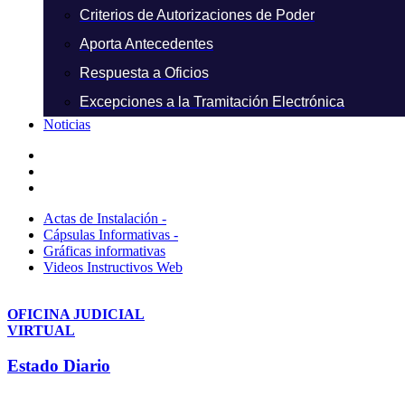
Criterios de Autorizaciones de Poder
Aporta Antecedentes
Respuesta a Oficios
Excepciones a la Tramitación Electrónica
Noticias
Actas de Instalación -
Cápsulas Informativas -
Gráficas informativas
Videos Instructivos Web
OFICINA JUDICIAL
VIRTUAL
Estado Diario