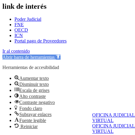
link de interés
Poder Judicial
FNE
OECD
ICN
Portal pago de Proveedores
Ir al contenido
Abrir barra de herramientas
Herramientas de accesibilidad
Aumentar texto
Disminuir texto
Escala de grises
Alto contraste
Contraste negativo
Fondo claro
Subrayar enlaces
OFICINA JUDICIAL
Fuente legible
VIRTUAL
OFICINA JUDICIAL
Reiniciar
VIRTUAL