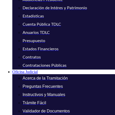
Declaración de Intéres y Patrimonio
Estadísticas
Cuenta Pública TDLC
Anuarios TDLC
Presupuesto
Estados Financieros
Contratos
Contrataciones Públicas
Oficina Judicial
Acerca de la Tramitación
Preguntas Frecuentes
Instructivos y Manuales
Trámite Fácil
Validador de Documentos