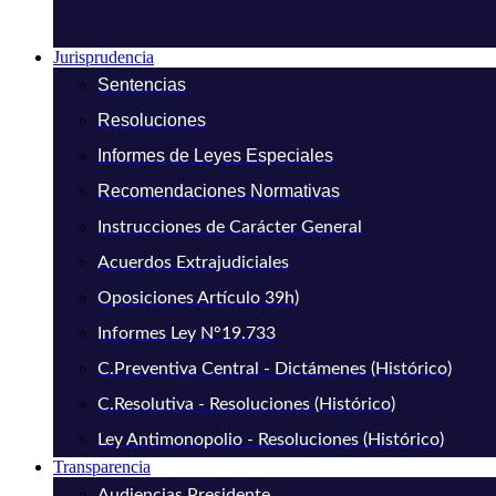
Jurisprudencia
Sentencias
Resoluciones
Informes de Leyes Especiales
Recomendaciones Normativas
Instrucciones de Carácter General
Acuerdos Extrajudiciales
Oposiciones Artículo 39h)
Informes Ley N°19.733
C.Preventiva Central - Dictámenes (Histórico)
C.Resolutiva - Resoluciones (Histórico)
Ley Antimonopolio - Resoluciones (Histórico)
Transparencia
Audiencias Presidente