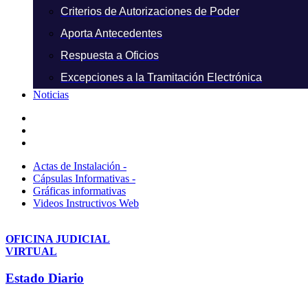
Criterios de Autorizaciones de Poder
Aporta Antecedentes
Respuesta a Oficios
Excepciones a la Tramitación Electrónica
Noticias
Actas de Instalación -
Cápsulas Informativas -
Gráficas informativas
Videos Instructivos Web
OFICINA JUDICIAL
VIRTUAL
Estado Diario