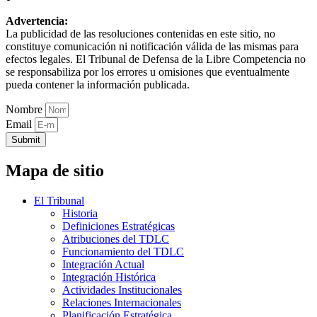
Advertencia:
La publicidad de las resoluciones contenidas en este sitio, no
constituye comunicación ni notificación válida de las mismas para
efectos legales. El Tribunal de Defensa de la Libre Competencia no
se responsabiliza por los errores u omisiones que eventualmente
pueda contener la información publicada.
Nombre
Email
Submit
Mapa de sitio
El Tribunal
Historia
Definiciones Estratégicas
Atribuciones del TDLC
Funcionamiento del TDLC
Integración Actual
Integración Histórica
Actividades Institucionales
Relaciones Internacionales
Planificación Estratégica