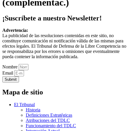
(complementac.)
¡Suscríbete a nuestro Newsletter!
Advertencia:
La publicidad de las resoluciones contenidas en este sitio, no
constituye comunicación ni notificación válida de las mismas para
efectos legales. El Tribunal de Defensa de la Libre Competencia no
se responsabiliza por los errores u omisiones que eventualmente
pueda contener la información publicada.
Nombre
Email
Submit
Mapa de sitio
El Tribunal
Historia
Definiciones Estratégicas
Atribuciones del TDLC
Funcionamiento del TDLC
Integración Actual