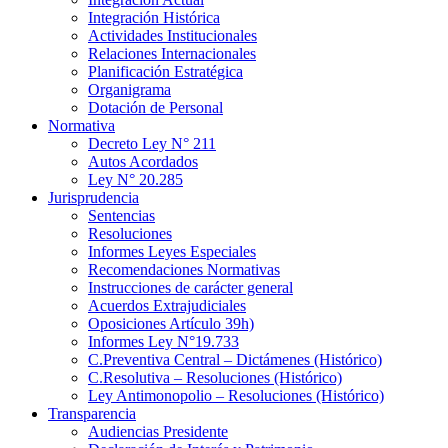
Integración Histórica
Actividades Institucionales
Relaciones Internacionales
Planificación Estratégica
Organigrama
Dotación de Personal
Normativa
Decreto Ley N° 211
Autos Acordados
Ley N° 20.285
Jurisprudencia
Sentencias
Resoluciones
Informes Leyes Especiales
Recomendaciones Normativas
Instrucciones de carácter general
Acuerdos Extrajudiciales
Oposiciones Artículo 39h)
Informes Ley N°19.733
C.Preventiva Central – Dictámenes (Histórico)
C.Resolutiva – Resoluciones (Histórico)
Ley Antimonopolio – Resoluciones (Histórico)
Transparencia
Audiencias Presidente