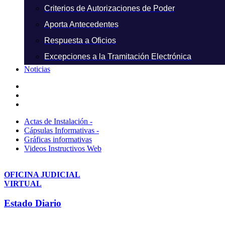
Criterios de Autorizaciones de Poder
Aporta Antecedentes
Respuesta a Oficios
Excepciones a la Tramitación Electrónica
Noticias
Actas de Instalación -
Cápsulas Informativas -
Gráficas informativas
Videos Instructivos Web
OFICINA JUDICIAL
VIRTUAL
Estado Diario