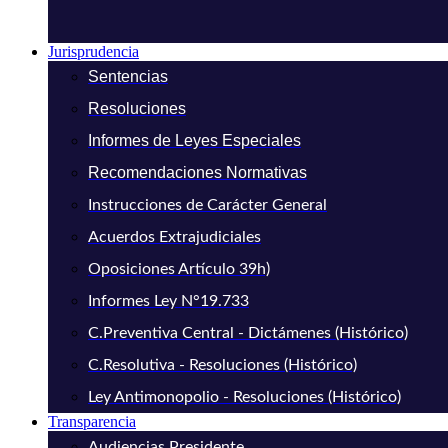
Jurisprudencia
Sentencias
Resoluciones
Informes de Leyes Especiales
Recomendaciones Normativas
Instrucciones de Carácter General
Acuerdos Extrajudiciales
Oposiciones Artículo 39h)
Informes Ley N°19.733
C.Preventiva Central - Dictámenes (Histórico)
C.Resolutiva - Resoluciones (Histórico)
Ley Antimonopolio - Resoluciones (Histórico)
Transparencia
Audiencias Presidente