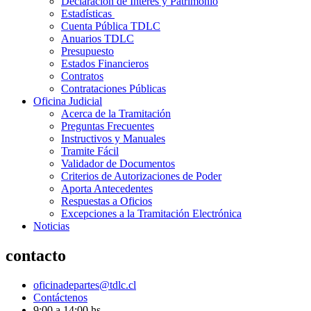
Declaración de Interés y Patrimonio
Estadísticas
Cuenta Pública TDLC
Anuarios TDLC
Presupuesto
Estados Financieros
Contratos
Contrataciones Públicas
Oficina Judicial
Acerca de la Tramitación
Preguntas Frecuentes
Instructivos y Manuales
Tramite Fácil
Validador de Documentos
Criterios de Autorizaciones de Poder
Aporta Antecedentes
Respuestas a Oficios
Excepciones a la Tramitación Electrónica
Noticias
contacto
oficinadepartes@tdlc.cl
Contáctenos
9:00 a 14:00 hs