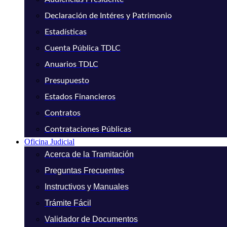
Declaración de Intéres y Patrimonio
Estadísticas
Cuenta Pública TDLC
Anuarios TDLC
Presupuesto
Estados Financieros
Contratos
Contrataciones Públicas
Oficina Judicial
Acerca de la Tramitación
Preguntas Frecuentes
Instructivos y Manuales
Trámite Fácil
Validador de Documentos