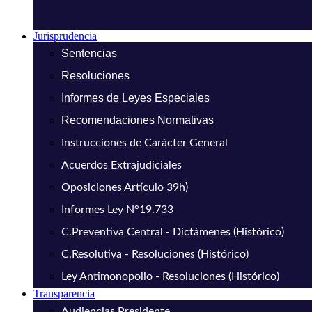
Jurisprudencia
Sentencias
Resoluciones
Informes de Leyes Especiales
Recomendaciones Normativas
Instrucciones de Carácter General
Acuerdos Extrajudiciales
Oposiciones Artículo 39h)
Informes Ley N°19.733
C.Preventiva Central - Dictámenes (Histórico)
C.Resolutiva - Resoluciones (Histórico)
Ley Antimonopolio - Resoluciones (Histórico)
Transparencia
Audiencias Presidente