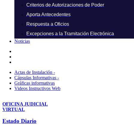
Criterios de Autorizaciones de Poder
Aporta Antecedentes
Respuesta a Oficios
Excepciones a la Tramitación Electrónica
Noticias
Actas de Instalación -
Cápsulas Informativas -
Gráficas informativas
Videos Instructivos Web
OFICINA JUDICIAL
VIRTUAL
Estado Diario