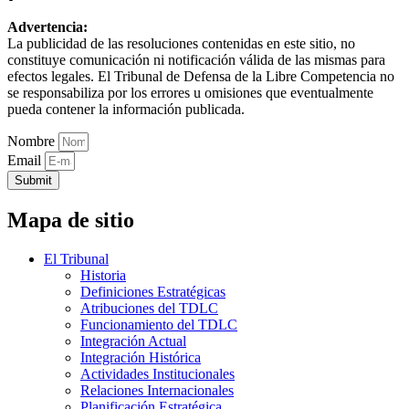
Advertencia:
La publicidad de las resoluciones contenidas en este sitio, no
constituye comunicación ni notificación válida de las mismas para
efectos legales. El Tribunal de Defensa de la Libre Competencia no
se responsabiliza por los errores u omisiones que eventualmente
pueda contener la información publicada.
Nombre
Email
Submit
Mapa de sitio
El Tribunal
Historia
Definiciones Estratégicas
Atribuciones del TDLC
Funcionamiento del TDLC
Integración Actual
Integración Histórica
Actividades Institucionales
Relaciones Internacionales
Planificación Estratégica