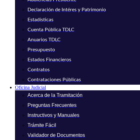
Declaración de Intéres y Patrimonio
Estadísticas
Cuenta Pública TDLC
Anuarios TDLC
Presupuesto
Estados Financieros
Contratos
Contrataciones Públicas
Oficina Judicial
Acerca de la Tramitación
Preguntas Frecuentes
Instructivos y Manuales
Trámite Fácil
Validador de Documentos