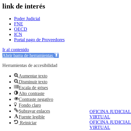
link de interés
Poder Judicial
FNE
OECD
ICN
Portal pago de Proveedores
Ir al contenido
Abrir barra de herramientas
Herramientas de accesibilidad
Aumentar texto
Disminuir texto
Escala de grises
Alto contraste
Contraste negativo
Fondo claro
Subrayar enlaces
OFICINA JUDICIAL
Fuente legible
VIRTUAL
OFICINA JUDICIAL
Reiniciar
VIRTUAL