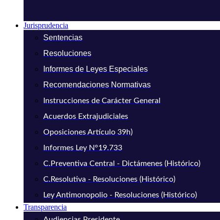
Jurisprudencia
Sentencias
Resoluciones
Informes de Leyes Especiales
Recomendaciones Normativas
Instrucciones de Carácter General
Acuerdos Extrajudiciales
Oposiciones Artículo 39h)
Informes Ley N°19.733
C.Preventiva Central - Dictámenes (Histórico)
C.Resolutiva - Resoluciones (Histórico)
Ley Antimonopolio - Resoluciones (Histórico)
Transparencia
Audiencias Presidente