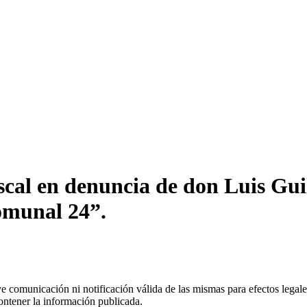
scal en denuncia de don Luis Gui
omunal 24”.
uye comunicación ni notificación válida de las mismas para efectos lega
ontener la información publicada.