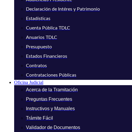
Declaración de Intéres y Patrimonio
Estadísticas
Cuenta Pública TDLC
Anuarios TDLC
Presupuesto
Estados Financieros
Contratos
Contrataciones Públicas
Oficina Judicial
Acerca de la Tramitación
Preguntas Frecuentes
Instructivos y Manuales
Trámite Fácil
Validador de Documentos