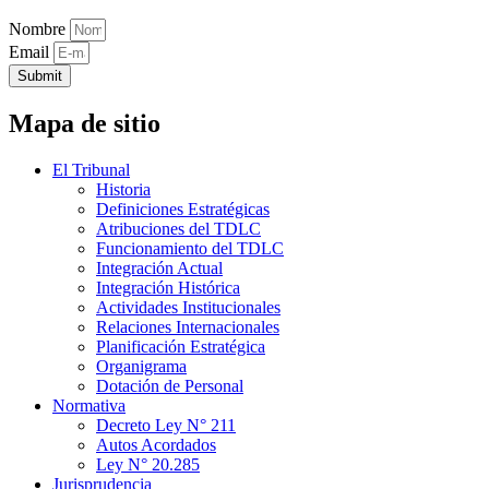
Nombre
Email
Submit
Mapa de sitio
El Tribunal
Historia
Definiciones Estratégicas
Atribuciones del TDLC
Funcionamiento del TDLC
Integración Actual
Integración Histórica
Actividades Institucionales
Relaciones Internacionales
Planificación Estratégica
Organigrama
Dotación de Personal
Normativa
Decreto Ley N° 211
Autos Acordados
Ley N° 20.285
Jurisprudencia