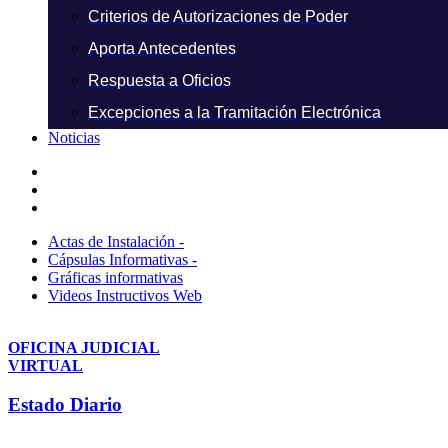
Criterios de Autorizaciones de Poder
Aporta Antecedentes
Respuesta a Oficios
Excepciones a la Tramitación Electrónica
Noticias
Actas de Instalación -
Cápsulas Informativas -
Gráficas informativas
Videos Instructivos Web
OFICINA JUDICIAL
VIRTUAL
Estado Diario