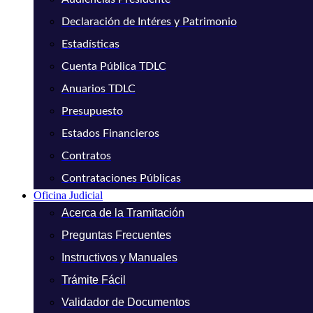
Declaración de Intéres y Patrimonio
Estadísticas
Cuenta Pública TDLC
Anuarios TDLC
Presupuesto
Estados Financieros
Contratos
Contrataciones Públicas
Oficina Judicial
Acerca de la Tramitación
Preguntas Frecuentes
Instructivos y Manuales
Trámite Fácil
Validador de Documentos