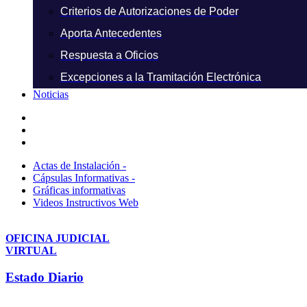
Criterios de Autorizaciones de Poder
Aporta Antecedentes
Respuesta a Oficios
Excepciones a la Tramitación Electrónica
Noticias
Actas de Instalación -
Cápsulas Informativas -
Gráficas informativas
Videos Instructivos Web
OFICINA JUDICIAL
VIRTUAL
Estado Diario