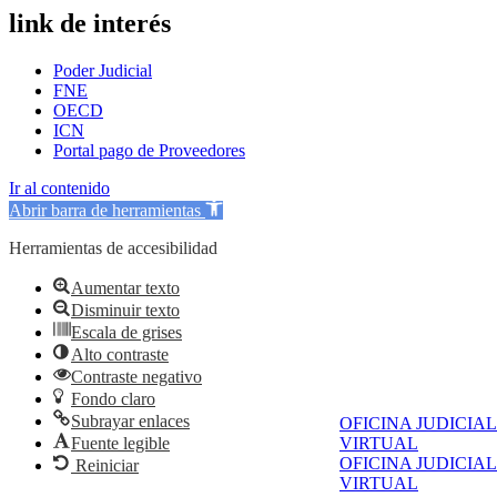
link de interés
Poder Judicial
FNE
OECD
ICN
Portal pago de Proveedores
Ir al contenido
Abrir barra de herramientas
Herramientas de accesibilidad
Aumentar texto
Disminuir texto
Escala de grises
Alto contraste
Contraste negativo
Fondo claro
Subrayar enlaces
OFICINA JUDICIAL
Fuente legible
VIRTUAL
OFICINA JUDICIAL
Reiniciar
VIRTUAL