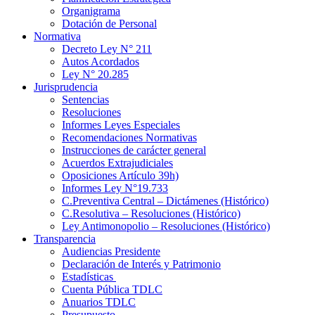
Organigrama
Dotación de Personal
Normativa
Decreto Ley N° 211
Autos Acordados
Ley N° 20.285
Jurisprudencia
Sentencias
Resoluciones
Informes Leyes Especiales
Recomendaciones Normativas
Instrucciones de carácter general
Acuerdos Extrajudiciales
Oposiciones Artículo 39h)
Informes Ley N°19.733
C.Preventiva Central – Dictámenes (Histórico)
C.Resolutiva – Resoluciones (Histórico)
Ley Antimonopolio – Resoluciones (Histórico)
Transparencia
Audiencias Presidente
Declaración de Interés y Patrimonio
Estadísticas
Cuenta Pública TDLC
Anuarios TDLC
Presupuesto