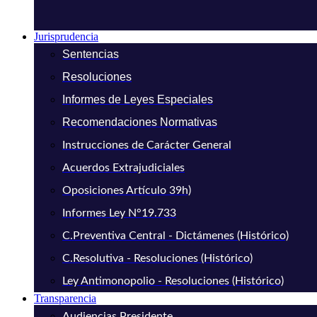
Jurisprudencia
Sentencias
Resoluciones
Informes de Leyes Especiales
Recomendaciones Normativas
Instrucciones de Carácter General
Acuerdos Extrajudiciales
Oposiciones Artículo 39h)
Informes Ley N°19.733
C.Preventiva Central - Dictámenes (Histórico)
C.Resolutiva - Resoluciones (Histórico)
Ley Antimonopolio - Resoluciones (Histórico)
Transparencia
Audiencias Presidente