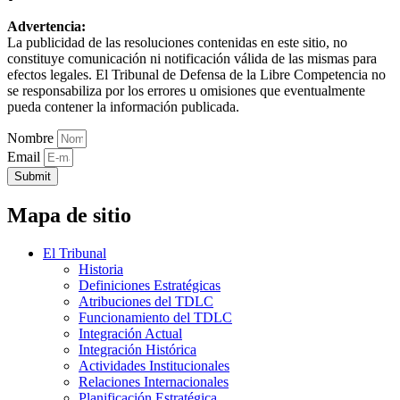
Advertencia:
La publicidad de las resoluciones contenidas en este sitio, no
constituye comunicación ni notificación válida de las mismas para
efectos legales. El Tribunal de Defensa de la Libre Competencia no
se responsabiliza por los errores u omisiones que eventualmente
pueda contener la información publicada.
Nombre
Email
Submit
Mapa de sitio
El Tribunal
Historia
Definiciones Estratégicas
Atribuciones del TDLC
Funcionamiento del TDLC
Integración Actual
Integración Histórica
Actividades Institucionales
Relaciones Internacionales
Planificación Estratégica