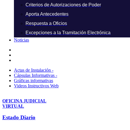
Criterios de Autorizaciones de Poder
Aporta Antecedentes
Respuesta a Oficios
Excepciones a la Tramitación Electrónica
Noticias
Actas de Instalación -
Cápsulas Informativas -
Gráficas informativas
Videos Instructivos Web
OFICINA JUDICIAL
VIRTUAL
Estado Diario