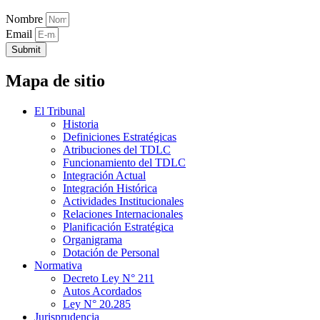
Nombre
Email
Submit
Mapa de sitio
El Tribunal
Historia
Definiciones Estratégicas
Atribuciones del TDLC
Funcionamiento del TDLC
Integración Actual
Integración Histórica
Actividades Institucionales
Relaciones Internacionales
Planificación Estratégica
Organigrama
Dotación de Personal
Normativa
Decreto Ley N° 211
Autos Acordados
Ley N° 20.285
Jurisprudencia