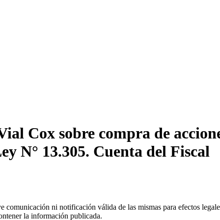
Vial Cox sobre compra de accion
y N° 13.305. Cuenta del Fiscal
uye comunicación ni notificación válida de las mismas para efectos lega
ontener la información publicada.