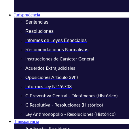
Jurisprudencia
Sentencias
Resoluciones
Informes de Leyes Especiales
Recomendaciones Normativas
Instrucciones de Carácter General
Acuerdos Extrajudiciales
Oposiciones Artículo 39h)
Informes Ley N°19.733
C.Preventiva Central - Dictámenes (Histórico)
C.Resolutiva - Resoluciones (Histórico)
Ley Antimonopolio - Resoluciones (Histórico)
Transparencia
Audiencias Presidente