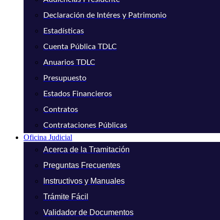
Declaración de Intéres y Patrimonio
Estadísticas
Cuenta Pública TDLC
Anuarios TDLC
Presupuesto
Estados Financieros
Contratos
Contrataciones Públicas
Oficina Judicial
Acerca de la Tramitación
Preguntas Frecuentes
Instructivos y Manuales
Trámite Fácil
Validador de Documentos