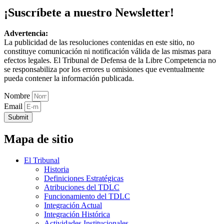
¡Suscríbete a nuestro Newsletter!
Advertencia:
La publicidad de las resoluciones contenidas en este sitio, no
constituye comunicación ni notificación válida de las mismas para
efectos legales. El Tribunal de Defensa de la Libre Competencia no
se responsabiliza por los errores u omisiones que eventualmente
pueda contener la información publicada.
Nombre
Email
Submit
Mapa de sitio
El Tribunal
Historia
Definiciones Estratégicas
Atribuciones del TDLC
Funcionamiento del TDLC
Integración Actual
Integración Histórica
Actividades Institucionales