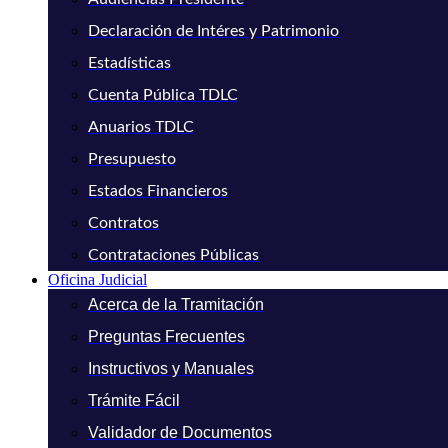
Declaración de Intéres y Patrimonio
Estadísticas
Cuenta Pública TDLC
Anuarios TDLC
Presupuesto
Estados Financieros
Contratos
Contrataciones Públicas
Oficina Judicial
Acerca de la Tramitación
Preguntas Frecuentes
Instructivos y Manuales
Trámite Fácil
Validador de Documentos