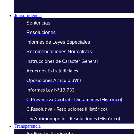
Jurisprudencia
Sentencias
Resoluciones
Informes de Leyes Especiales
Recomendaciones Normativas
Instrucciones de Carácter General
Acuerdos Extrajudiciales
Oposiciones Artículo 39h)
Informes Ley N°19.733
C.Preventiva Central - Dictámenes (Histórico)
C.Resolutiva - Resoluciones (Histórico)
Ley Antimonopolio - Resoluciones (Histórico)
Transparencia
Audiencias Presidente