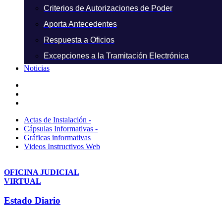
Criterios de Autorizaciones de Poder
Aporta Antecedentes
Respuesta a Oficios
Excepciones a la Tramitación Electrónica
Noticias
Actas de Instalación -
Cápsulas Informativas -
Gráficas informativas
Videos Instructivos Web
OFICINA JUDICIAL
VIRTUAL
Estado Diario