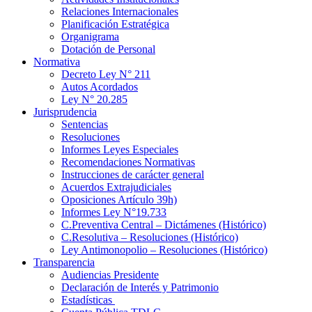
Relaciones Internacionales
Planificación Estratégica
Organigrama
Dotación de Personal
Normativa
Decreto Ley N° 211
Autos Acordados
Ley N° 20.285
Jurisprudencia
Sentencias
Resoluciones
Informes Leyes Especiales
Recomendaciones Normativas
Instrucciones de carácter general
Acuerdos Extrajudiciales
Oposiciones Artículo 39h)
Informes Ley N°19.733
C.Preventiva Central – Dictámenes (Histórico)
C.Resolutiva – Resoluciones (Histórico)
Ley Antimonopolio – Resoluciones (Histórico)
Transparencia
Audiencias Presidente
Declaración de Interés y Patrimonio
Estadísticas