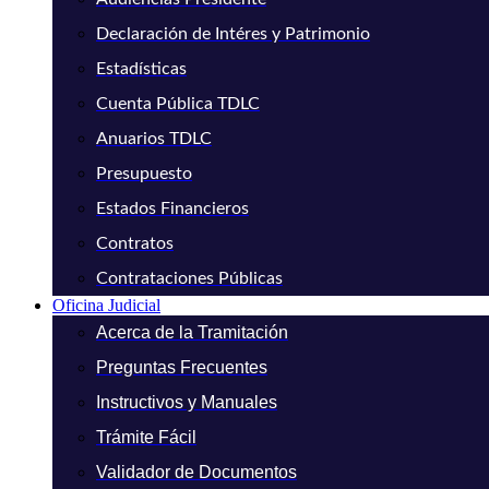
Declaración de Intéres y Patrimonio
Estadísticas
Cuenta Pública TDLC
Anuarios TDLC
Presupuesto
Estados Financieros
Contratos
Contrataciones Públicas
Oficina Judicial
Acerca de la Tramitación
Preguntas Frecuentes
Instructivos y Manuales
Trámite Fácil
Validador de Documentos