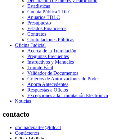
Declaración de Interés y Patrimonio
Estadísticas
Cuenta Pública TDLC
Anuarios TDLC
Presupuesto
Estados Financieros
Contratos
Contrataciones Públicas
Oficina Judicial
Acerca de la Tramitación
Preguntas Frecuentes
Instructivos y Manuales
Tramite Fácil
Validador de Documentos
Criterios de Autorizaciones de Poder
Aporta Antecedentes
Respuestas a Oficios
Excepciones a la Tramitación Electrónica
Noticias
contacto
oficinadepartes@tdlc.cl
Contáctenos
9:00 a 14:00 hs