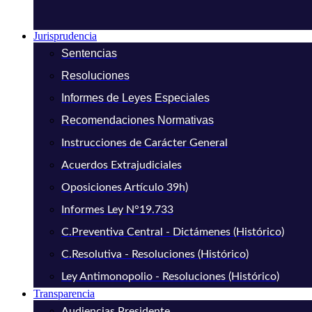
Jurisprudencia
Sentencias
Resoluciones
Informes de Leyes Especiales
Recomendaciones Normativas
Instrucciones de Carácter General
Acuerdos Extrajudiciales
Oposiciones Artículo 39h)
Informes Ley N°19.733
C.Preventiva Central - Dictámenes (Histórico)
C.Resolutiva - Resoluciones (Histórico)
Ley Antimonopolio - Resoluciones (Histórico)
Transparencia
Audiencias Presidente