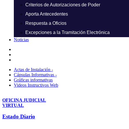
Criterios de Autorizaciones de Poder
Aporta Antecedentes
Respuesta a Oficios
Excepciones a la Tramitación Electrónica
Noticias
Actas de Instalación -
Cápsulas Informativas -
Gráficas informativas
Videos Instructivos Web
OFICINA JUDICIAL
VIRTUAL
Estado Diario