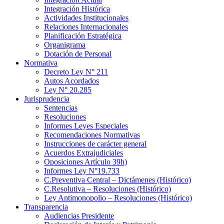
Integración Histórica
Actividades Institucionales
Relaciones Internacionales
Planificación Estratégica
Organigrama
Dotación de Personal
Normativa
Decreto Ley N° 211
Autos Acordados
Ley N° 20.285
Jurisprudencia
Sentencias
Resoluciones
Informes Leyes Especiales
Recomendaciones Normativas
Instrucciones de carácter general
Acuerdos Extrajudiciales
Oposiciones Artículo 39h)
Informes Ley N°19.733
C.Preventiva Central – Dictámenes (Histórico)
C.Resolutiva – Resoluciones (Histórico)
Ley Antimonopolio – Resoluciones (Histórico)
Transparencia
Audiencias Presidente